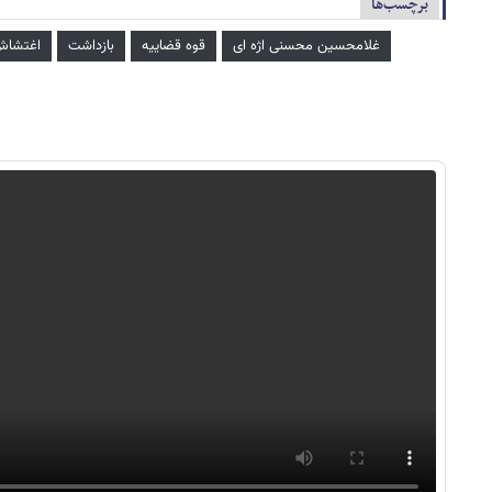
برچسب‌ها
غلامحسین محسنی اژه‌ ای
قوه قضاییه
بازداشت
اغتشاش 