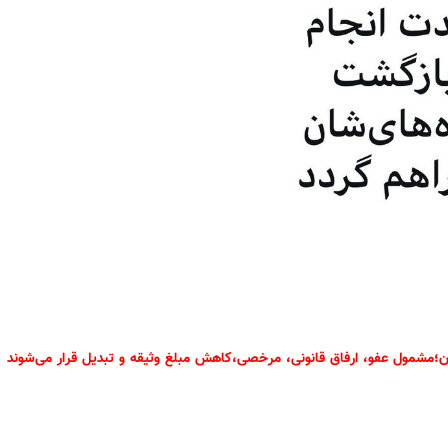
؛مشمول عفو، ارفاق قانونی، مرخصی،کاهش مبلغ وثیقه و تبدیل قرار می‌شوند