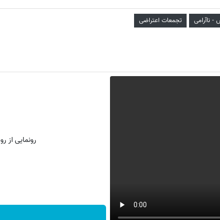
- ناآرامی
تجمعات اعتراضی
رونمایی از روش 