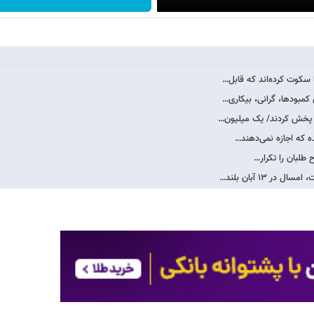
 سکوت کرده‌اند که قابل…
مبودها، گرانی، بیکاری…
 که اجازه نمی‌دهند…
 طلبان را تکرار…
۱۳ آبان بلند…