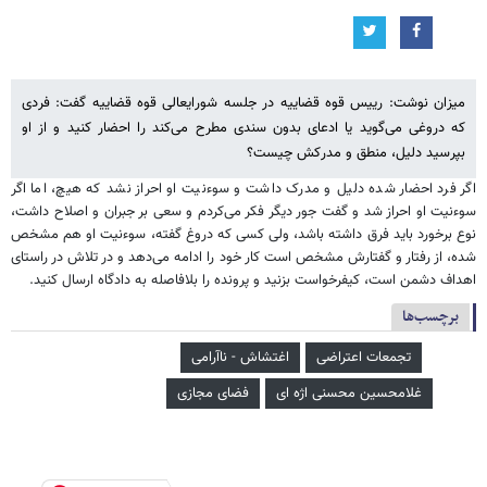
میزان نوشت: رییس قوه قضاییه در جلسه شورایعالی قوه قضاییه گفت: فردی
که دروغی می‌گوید یا ادعای بدون سندی مطرح می‌کند را احضار کنید و از او
بپرسید دلیل، منطق و مدرکش چیست؟
اگر فرد احضار شده دلیل و مدرک داشت و سوءنیت او احراز نشد که هیچ، اما اگر
سوءنیت او احراز شد و گفت جور دیگر فکر می‌کردم و سعی بر جبران و اصلاح داشت،
نوع برخورد باید فرق داشته باشد، ولی کسی که دروغ گفته، سوءنیت او هم مشخص
شده، از رفتار و گفتارش مشخص است کار خود را ادامه می‌دهد و در تلاش در راستای
اهداف دشمن است، کیفرخواست بزنید و پرونده را بلافاصله به دادگاه ارسال کنید.
برچسب‌ها
تجمعات اعتراضی
اغتشاش - ناآرامی
غلامحسین محسنی اژه‌ ای
فضای مجازی