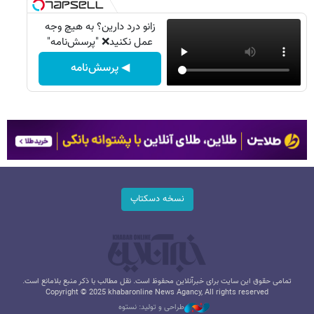
زانو درد دارین؟ به هیچ وجه
عمل نکنید❌ "پرسش‌نامه"
◀ پرسش‌نامه
نسخه دسکتاپ
تمامی حقوق این سایت برای خبرآنلاین محفوظ است. نقل مطالب با ذکر منبع بلامانع است.
Copyright © 2025 khabaronline News Agancy, All rights reserved
طراحی و تولید: نستوه