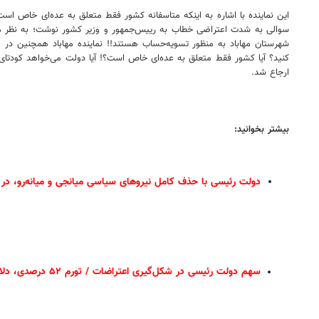
این نماینده با اشاره به اینکه متاسفانه کشور فقط متعلق به عده‌ای خاص اس
سوالی به‌ شدت اعتراضی خطاب به رییس‌جمهور و وزیر کشور نوشت؛ به نظر می‌رس
شهرستان مهاباد به منظور تسویه‌حساب هستند!! نماینده مهاباد همچنین در ا
کنید؟ آیا کشور فقط متعلق به عده‌ای خاص است؟! آیا دولت می‌خواهد کودت
ارجاع شد.
بیشتر بخوانید:
دولت رئیسی با حذف کامل نیروهای سیاسی میانجی و میانه‌رو، در 
سهم دولت رئیسی در شکل‌گیری اعتراضات / تورم ۵۲ درصدی، دلار ۳۶ هزارتومانی، سکه بالای ۱۶ میلیونی، گرانی خودرو، مسکن، فیلترینگ و ... «بهبود» وضعیت است؟