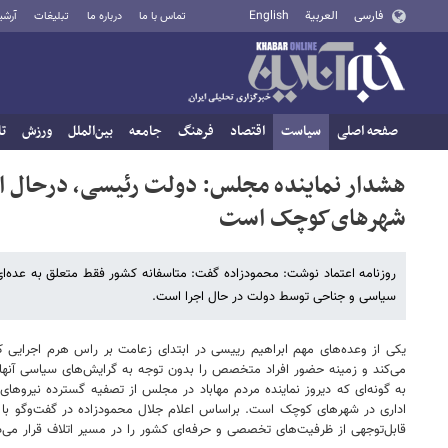
فارسی
العربية
English
تماس با ما
درباره ما
تبلیغات
آرشی
صفحه اصلی
سیاست
اقتصاد
فرهنگ
جامعه
بین‌الملل
ورزش
تا
هشدار نماینده مجلس: دولت رئیسی، درحال اخ
شهرهای‌کوچک است
روزنامه اعتماد نوشت: محمودزاده گفت: متاسفانه کشور فقط متعلق به عده‌ای
سیاسی و جناحی توسط دولت در حال اجرا است.
یکی از وعده‌های مهم ابراهیم رییسی در ابتدای زعامت بر راس هرم اجرایی ک
می‌کند و زمینه حضور افراد متخصص را بدون توجه به گرایش‌های سیاسی آنها فراهم می‌سازد. این وعد
‌به گونه‌ای که دیروز نماینده مردم مهاباد در مجلس از تصفیه گسترده نیروه
اداری در شهرهای کوچک است. براساس اعلام جلال محمودزاده در گفت‌وگو با 
قابل‌توجهی از ظرفیت‌های تخصصی و حرفه‌ای کشور را در مسیر اتلاف قرار می‌د