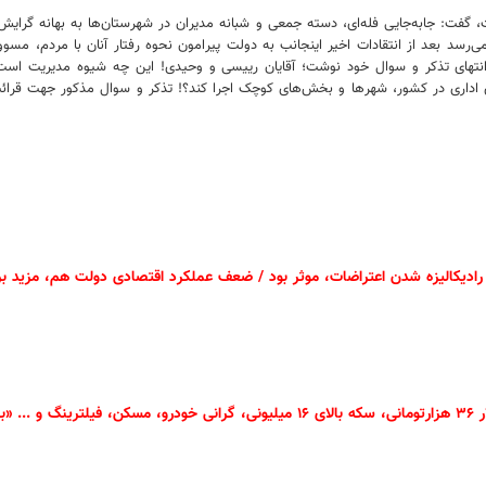
ت، گفت: جابه‌جایی فله‌ای، دسته جمعی و شبانه مدیران در شهرستان‌ها به بهانه گر
د بعد از انتقادات اخیر اینجانب به دولت پیرامون نحوه رفتار آنان با مردم، مسوول
نتهای تذکر و سوال خود نوشت؛ آقایان رییسی و وحیدی! این چه شیوه مدیریت است؟! 
ای اداری در کشور، شهرها و بخش‌های کوچک اجرا کند؟! تذکر و سوال مذکور جهت 
رادیکالیزه شدن اعتراضات، موثر بود / ضعف عملکرد اقتصادی دولت هم، مزید بر 