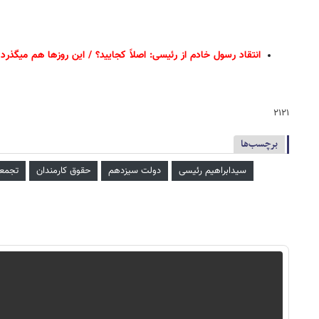
انتقاد رسول خادم از رئیسی: اصلاً کجایید؟ / این روزها هم میگذرد
۲۱۲۱
برچسب‌ها
سیدابراهیم رئیسی
دولت سیزدهم
حقوق کارمندان
تجمعا