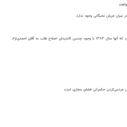
اهند
ر میان جریان نخبگانی وجود ندارد.
دولت آقای احمدی‌نژاد نقطه قوت داشت و باید قوت‌هایش را دید، همینطور که حتما در دولت آقای روحانی هم نقطه قوت وجود داشت. اصلاحات با مردم چه کار کرد که آنها سال ۱۳۸۴ با وجود چندین کاندیدای اصلاح طلب به آقای احمدی‌نژاد
مان مردمی‌کردن حکمرانی فضای مجازی است