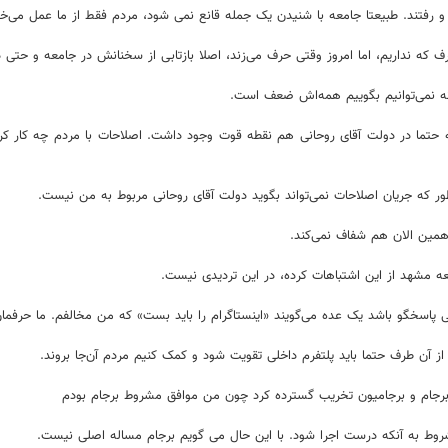
و رفتند. طبیعتا جامعه با شنیدن یک جمله قانع نمی شود، مردم فقط از ما عمل می‌خو
ف که نداریم، اما امروز وقتی حرف می‌زند، اصلا بازتابی از سخنانش در جامعه و حتی د
ه نمی‌توانیم بگوییم همه‌اش ضعف است.
طور که جریان اصلاحات نمی‌تواند بگوید دولت آقای روحانی مربوط به من نیست.
مین الان هم شفاف نمی‌کند.
ه مشهد از این اشتباهات کرده، در این تردیدی نیست.
یی پاسخگو باشد یک عده می‌گویند «اینستاگرام را باید بست» که من مخالفم. ما حرف
از آن طرف حتما باید پلتفرم داخلی تقویت شود و کمک کنیم مردم آن‌جا بروند.
 برجام و برجامیون تخریب گسترده کرد چون من موافق مشروط برجام بودم
وط به آنکه درست اجرا شود. با این حال می گویم برجام مساله اصلی نیست.