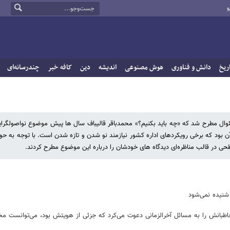
و
ریخ
دانش و فناوری
هوش مصنوعی
اندیشه
دین
کافه خبر
چندرسانه‌ای
سئوال مطرح شد که «چه باید بکنیم؟» محمدباقر قالیباف سال ها پیش موضوع نواصولگرای
آن بود که برخی رویکردهای اداره کشور نیازمند نو شدن و تازه شدن است. با توجه به حو
ر قالب مناظره‌ای دیدگاه های خودشان را درباره این موضوع مطرح کردند.
 شنیده نمی‌شود
خاطبانش را به مسائل آخرالزمانی دعوت می‌کرد که جزئی از هویتش بود، می‌توانست م