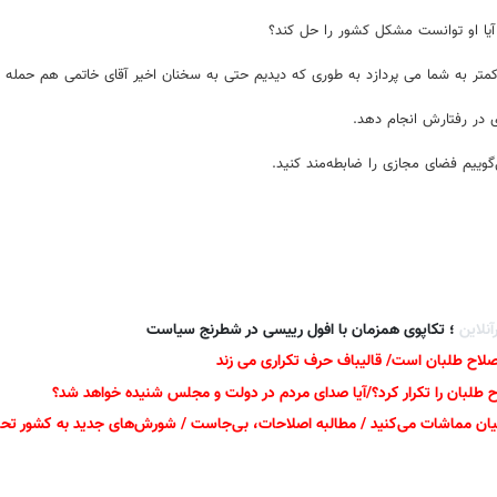
کمتر به شما می پردازد به طوری که دیدیم حتی به سخنان اخیر آقای خاتمی هم حمله ن
 در رفتارش انجام دهد.
وییم فضای مجازی را ضابطه‌مند کنید.
آنلاین
؛ تکاپوی همزمان با افول رییسی در شطرنج سیاست
لاح طلبان است/ قالیباف حرف تکراری می زند
لاح طلبان را تکرار کرد؟/آیا صدای مردم در دولت و مجلس شنیده خواهد شد؟
رشیان مماشات می‌کنید / مطالبه اصلاحات، بی‌جاست / شورش‌های جدید به کشور تحم