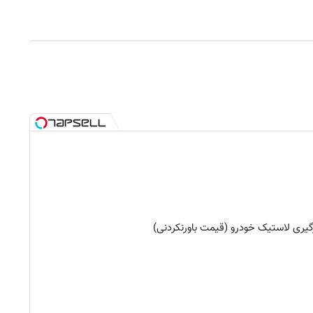
یری لاستیک خودرو (قیمت باورنکردنی)