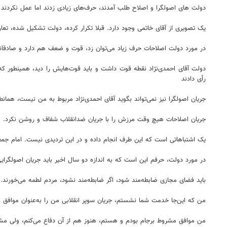
دولت های اصولگرا و اصلاح طلب آمدند، حرف‌های زیادی زدند اما عمل نکردند 
یک تصویری از آقای خاتمی وجود دارد. قبلا تکرار کرده، دولت تشکیل شده، تعار
در مورد دولت اصلاحات حرف زیاد می‌توان زد، قوت و ضعف هم دارد و صادقان
رأی دادند
جریان اصولگرا نیز نمی‌تواند بگوید آقای احمدی‌نژاد مربوط به من نیست، همان
جریان اصلاحات هیچ وقت مرزش را با جریان ضدانقلاب شفاف و روشن نکرد. ه
یک اشتباهاتی است که این طرف انجام داده و در این تردیدی نیست. امام جمع
در مورد دولت، حرفم این است که به اندازه دو سال اخیر باید جریان اصولگرا
باید فضای مجازی ضابطه‌مند شود، اگر ضابطه‌مند نشود، مردم لطمه می‌خورند. 
من که این‌جا خدمت شما نشستم، جریان سوپر انقلابی من را به‌عنوان موافق
من موافق مشروط برجام بودم و هستم، هنوز هم از آن دفاع می‌کنم، ولی مشر