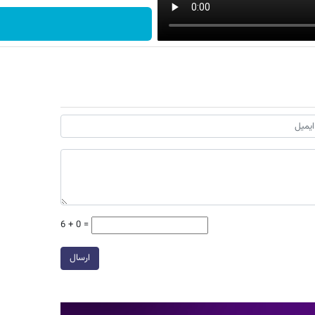
6 + 0 =
ارسال