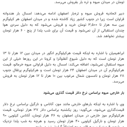
تومان در میدان میوه و تره بار بفروش می‌رسد.
دبیر اتحادیه فروش میوه و تره‌بار اصفهان ادامه می‌دهد: امسال بار هندوانه
فراوان است زیرا در جنوب کشور زیاد کاشته شده و در میدان اصفهان هر کیلوگرم
بین سه هزار تا ۳,۵۰۰ تومان خرید و فروش می‌شود که به دلیل سردی هوا
چندان استقبالی از آن نمی‌شود و قیمت آن برای شب یلدا از پنج - ۶ هزار تومان
بیشتر نخواهد شد.
ابراهیمیان با اشاره به اینکه قیمت هرکیلوگرم انگور در میدان بین ۱۲ هزار تا ۱۳
هزار تومان است که به دلیل شیوع آنفلوآنزا و کرونا در این روزها خیلی از این
میوه استقبال نمی‌شود، اضافه می‌کند: امسال به دلیل فراوانی میوه خرمالو، قیمت
هرکیلوگرم آن در میدان اصفهان ۲۴ هزار تومان است و هرکیلوگرم پرتقال جنوب
۲۸ هزار تومان و تامسون شمال مرغوب بین ۱۰ هزار تا ۱۲ هزار تومان به فروش
می‌رسد.
بار خارجی میوه براساس نرخ دلار قیمت گذاری می‌شود
وی با اشاره به اینکه بارهای خارجی مانند موز، آناناس و نارگیل براساس نرخ دلار
قیمت‌گذاری می‌شود، می‌گوید: روز یکشنبه براساس دلار ۳۷ هزار تومانی، قیمت
هرکیلوگرم موز خارجی در میدان اصفهان به ۴۶ هزار تومان، آناناس کیلویی ۹۰
هزار تومان و نارگیل کیلویی ۴۰ هزار تومان رسید و هرچه به شب یلدا نزدیک