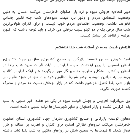
می‌شویم قیمت این سه قلم میوه احتمالاً گران‌تر نیز می‌شود.
دبیر اتحادیه فروش میوه و تره بار اصفهان خاطرنشان می‌کند: امسال به دلیل
وضعیت اقتصادی مردم و وفور بار، قیمت میوه‌های شب چله تغییر چندانی
نخواهد داشت. وضعیت اقتصادی مردم خوب نیست و برای گذران طولانی‌ترین
شب سال برخی یک یا دو کیلو سیب درختی می خرند و باید توجه داشت که اکنون
عرضه از تقاضا نیز بیشتر نیست.
افزایش قیمت میوه در آستانه شب یلدا نداشتیم
امید شریفی معاون توسعه بازرگانی و صنایع کشاورزی سازمان جهاد کشاورزی
استان اصفهان با بیان اینکه در حوزه فراوانی و ثبات قیمت میوه شب یلدا در
استان و کشور مشکلی نداریم، به خبرنگار مهر می‌گوید: هم اینک فراوانی کالا و
ورود بار به میادین میوه و تره‌بار شرایط مطلوبی دارد و ما تنها در حوزه نظارتی بر
بازار شب یلدا کنترل خواهیم داشت که در بازار اجحافی نسبت به مردم و مصرف
کننده صورت نگیرد.
وی می‌افزاید: افزایش و جهش قیمت میوه در یکی دو هفته اخیر منتهی به شب
یلدا گزارش نشده و بازار اصفهان و سایر شهرستان‌ها ثبات نسبی داشته است.
معاون توسعه بازرگانی و صنایع کشاورزی سازمان جهاد کشاورزی استان اصفهان
خاطرنشان می‌کند: نیروهای نظارتی استان برای کنترل و نظارت بر اصناف و بازار
فعال شدند تا قیمت‌ها به همین شکل در روزهای منتهی به شب یلدا ثبات داشته