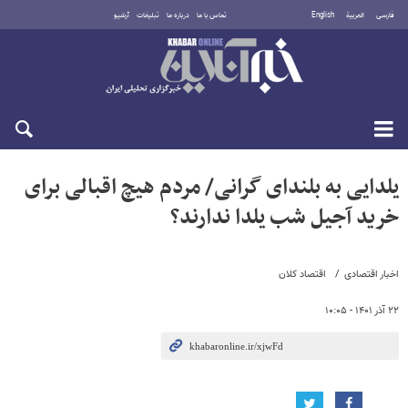
فارسی
العربية
English
تماس با ما
درباره ما
تبلیغات
آرشیو
پنجشنبه ۱۵ مرداد ۱۴۰۵
یلدایی به بلندای گرانی/ مردم هیچ اقبالی برای
خرید آجیل شب یلدا ندارند؟
اخبار اقتصادی
اقتصاد کلان
۲۲ آذر ۱۴۰۱ - ۱۰:۰۵