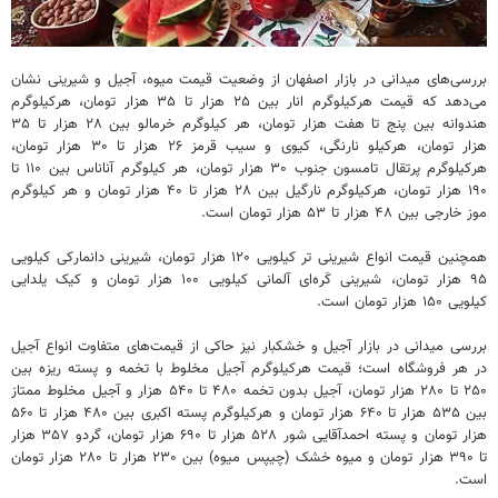
بررسی‌های میدانی در بازار اصفهان از وضعیت قیمت میوه، آجیل و شیرینی نشان
می‌دهد که قیمت هرکیلوگرم انار بین ۲۵ هزار تا ۳۵ هزار تومان، هرکیلوگرم
هندوانه بین پنج تا هفت هزار تومان، هر کیلوگرم خرمالو بین ۲۸ هزار تا ۳۵
هزار تومان، هرکیلو نارنگی، کیوی و سیب قرمز ۲۶ هزار تا ۳۰ هزار تومان،
هرکیلوگرم پرتقال تامسون جنوب ۳۰ هزار تومان، هر کیلوگرم آناناس بین ۱۱۰ تا
۱۹۰ هزار تومان، هرکیلوگرم نارگیل بین ۲۸ هزار تا ۴۰ هزار تومان و هر کیلوگرم
موز خارجی بین ۴۸ هزار تا ۵۳ هزار تومان است.
همچنین قیمت انواع شیرینی تر کیلویی ۱۲۰ هزار تومان، شیرینی دانمارکی کیلویی
۹۵ هزار تومان، شیرینی کَره‌ای آلمانی کیلویی ۱۰۰ هزار تومان و کیک یلدایی
کیلویی ۱۵۰ هزار تومان است.
بررسی میدانی در بازار آجیل و خشکبار نیز حاکی از قیمت‌های متفاوت انواع آجیل
در هر فروشگاه است؛ قیمت هرکیلوگرم آجیل مخلوط با تخمه و پسته ریزه بین
۲۵۰ تا ۲۸۰ هزار تومان، آجیل بدون تخمه ۴۸۰ تا ۵۴۰ هزار و آجیل مخلوط ممتاز
بین ۵۳۵ هزار تا ۶۴۰ هزار تومان و هرکیلوگرم پسته اکبری بین ۴۸۰ هزار تا ۵۶۰
هزار تومان و پسته احمدآقایی شور ۵۲۸ هزار تا ۶۹۰ هزار تومان، گردو ۳۵۷ هزار
تا ۳۹۰ هزار تومان و میوه خشک (چیپس میوه) بین ۲۳۰ هزار تا ۲۸۰ هزار تومان
است.