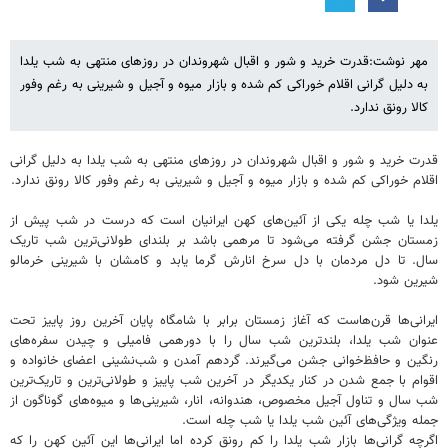
مهر نوشت:قدرت خرید و شور و اقبال شهروندان در روزهای منتهی به شب یلدا
به دلیل گرانی‌ اقلام خوراکی کم شده و بازار میوه و آجیل و شیرینی به رغم وفور
کالا رونق ندارد.
قدرت خرید و شور و اقبال شهروندان در روزهای منتهی به شب یلدا به دلیل گرانی‌
اقلام خوراکی کم شده و بازار میوه و آجیل و شیرینی به رغم وفور کالا رونق ندارد.
یلدا یا شب چله یکی از آئین‌های کهن ایرانیان است که درست در شب پیش از
زمستان جشن گرفته می‌شود تا مرهمی باشد بر بلندای طولانی‌ترین شب تاریک
سال. تا دل مردمان با دل سرخ انارش گرما یابد و کامشان با شیرینی خرمالو
شیرین شود.
ایرانی‌ها قرن‌هاست که آغاز زمستان برابر با شامگاه پایان آخرین روز پاییز تحت
عنوان شب یلدا، بلندترین شب سال را با دورهمی فامیلی و چیدن سفره‌های
رنگین و حافظ‌خوانی جشن می‌گیرند. گردهم آمدن و شب‌نشینی اعضای خانواده و
اقوام با جمع شدن در کنار یکدیگر در آخرین شب پاییز و طولانی‌ترین و تاریک‌ترین
شب سال و تناول آجیل مخصوص، هندوانه، انار، شیرینی‌ها و میوه‌های گوناگون از
جمله ویژگی‌های آئین شب یلدا یا شب چله است.
اگرچه گرانی‌ها بازار شب یلدا را کم رونق کرده اما ایرانی‌ها این آئین کهن را که