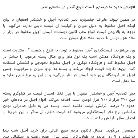
افزایش حدود ۱۰ درصدی قیمت انواع آجیل در ماه‌های اخیر
در همین پیوند علیرضا حِمَصیان، دبیر اتحادیه آجیل و خشکبار اصفهان با بیان
اینکه آجیل مخلوط به دلیل میزان و کیفیت آن قیمت ثابتی ندارد، می‌گوید: با
توجه به بالابودن قیمت انواع مغز، اکنون نوسانات قیمتی آجیل مخلوط در بازار از
۲۵۰ هزار تومان تا حدود ۵۵۰ هزار تومان است.
وی می‌افزاید: قیمت‌گذاری آجیل مخلوط با توجه به تنوع و کیفیت آن متفاوت است
و یک فروشگاه ممکن است یک نوع مغز برای مثال پسته مرغوب را بیشتر در
آجیل مخلوط کند و فروشگاه دیگری در آجیل مخلوط نخودچی و کشمش استفاده
کند؛ این‌ها تفاوت قیمت ایجاد می‌کند و بسته به نوع، میزان و مرغوبیت جنس
آجیل هر فروشگاه برای خود قیمتی در نظر می‌گیرد و از این رو نرخ ثابتی ندارد و
سلیقه‌ای است.
دبیر اتحادیه آجیل و خشکبار اصفهان با بیان اینکه امسال قیمت هر کیلوگرم پسته
بین ۳۰۰ هزار تا ۷۰۰ هزار تومان است، اضافه می‌کند: انواع آجیل در ماه‌های اخیر
حدود ۱۰ درصد افزایش قیمت داشته است، پسته نیز به دلیل صادراتی بودن
براساس نرخ دلار قیمت‌گذاری می‌شود که قیمت داخلی آن متأثر از این شرایط از
ابتدای سال افزایش یافته است.
حمصیان می‌گوید: امسال تاکنون مردم هیچ اقبالی برای خرید آجیل شب یلدا
نداشتند و ۹ روز مانده به طولانی‌ترین شب سال، هیچ رغبت و استقبالی بین