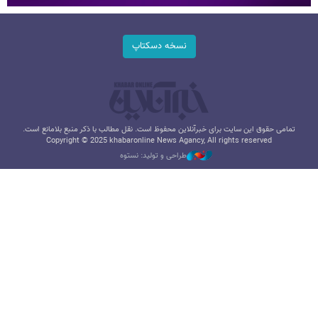
نسخه دسکتاپ
تمامی حقوق این سایت برای خبرآنلاین محفوظ است. نقل مطالب با ذکر منبع بلامانع است.
Copyright © 2025 khabaronline News Agancy, All rights reserved
طراحی و تولید: نستوه