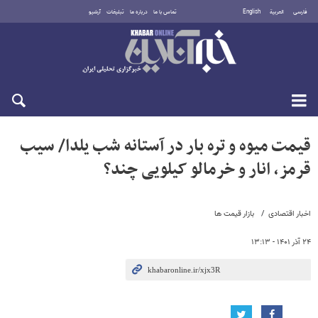
فارسی
العربية
English
تماس با ما
درباره ما
تبلیغات
آرشیو
شنبه ۱۷ مرداد ۱۴۰۵
قیمت میوه و تره بار در آستانه شب یلدا/ سیب
قرمز، انار و خرمالو کیلویی چند؟
اخبار اقتصادی
بازار قیمت ها
۲۴ آذر ۱۴۰۱ - ۱۳:۱۳