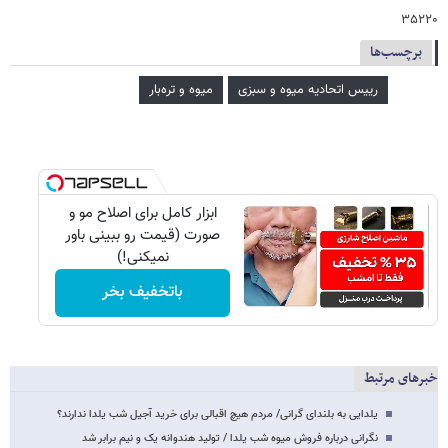
۳۵۲۲۰
برچسب‌ها
رییس اتحادیه میوه و سبزی
میوه و تره‌بار
ابزار کامل برای اصلاح مو و
صورت (قیمت رو ببینی باور
نمیکنی!)
باتخفیف بخر
خبرهای مرتبط
یلدایی به بلندای گرانی/ مردم هیچ اقبالی برای خرید آجیل شب یلدا ندارند؟
نگرانی درباره فروش میوه شب یلدا / تولید هندوانه یک و نیم برابر شد