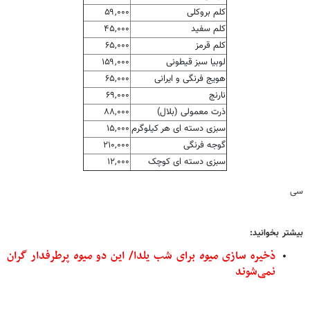
کلم بروکلی
۵۹,۰۰۰
کلم سفید
۴۵,۰۰۰
کلم قرمز
۶۵,۰۰۰
لوبیا سبز قیطونی
۱۵۹,۰۰۰
هویج فرنگی و ایرانی
۶۵,۰۰۰
نارنج
۶۹,۰۰۰
ذرت معمولی (بلال)
۸۸,۰۰۰
سبزی دسته ای هر کیلوگرم
۱۵,۰۰۰
گوجه فرنگی
۲۱۰,۰۰۰
سبزی دسته ای کوچک
۱۲,۰۰۰
سی
بیشتر بخوانید:
ذخیره سازی
میوه
برای شب یلدا/ این دو
میوه
پرطرفدار گران
نمی‌شوند