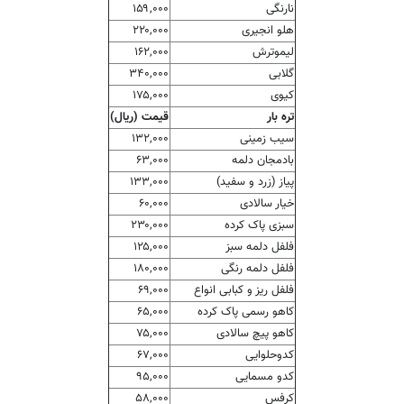
نارنگی
۱۵۹,۰۰۰
هلو انجیری
۲۲۰,۰۰۰
لیموترش
۱۶۲,۰۰۰
گلابی
۳۴۰,۰۰۰
کیوی
۱۷۵,۰۰۰
تره بار
قیمت (ریال)
سیب زمینی
۱۳۲,۰۰۰
بادمجان دلمه
۶۳,۰۰۰
پیاز (زرد و سفید)
۱۳۳,۰۰۰
خیار سالادی
۶۰,۰۰۰
سبزی پاک کرده
۲۳۰,۰۰۰
فلفل دلمه سبز
۱۲۵,۰۰۰
فلفل دلمه رنگی
۱۸۰,۰۰۰
فلفل ریز و کبابی انواع
۶۹,۰۰۰
کاهو رسمی پاک کرده
۶۵,۰۰۰
کاهو پیچ سالادی
۷۵,۰۰۰
کدوحلوایی
۶۷,۰۰۰
کدو مسمایی
۹۵,۰۰۰
کرفس
۵۸,۰۰۰