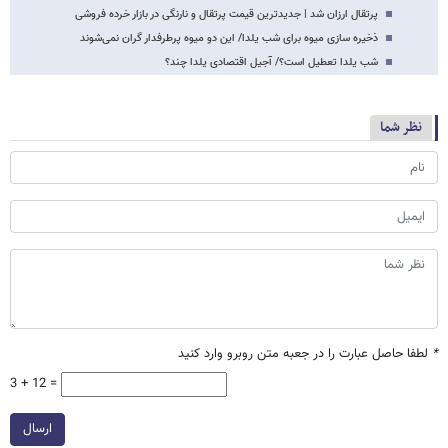
پرتقال ارزان شد | جدیدترین قیمت پرتقال و نارنگی در بازار خرده فروشی
ذخیره سازی میوه برای شب یلدا/ این دو میوه پرطرفدار گران نمی‌شوند
شب یلدا تعطیل است؟/ آجیل اقتصادی یلدا چند؟
نظر شما
*
لطفا حاصل عبارت را در جعبه متن روبرو وارد کنید
3 + 12 =
ارسال