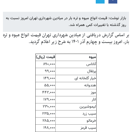
بازار نوشت: قیمت انواع میوه و تره بار در میادین شهرداری تهران امروز نسبت به
روز گذشته با تغییرات کمی همراه شد.
بر اساس گزارش دریافتی از میادین شهرداری تهران قیمت انواع میوه و تره
بار، امروز بیست و چهارم آذر ۱۴۰۱ به شرح زیر اعلام گردید.
میوه
قیمت (ریال)
آناناس
۸۹۰,۰۰۰
پرتقال
۹۹,۰۰۰
خیار گلخانه ای
۱۴۹,۰۰۰
هندوانه
۵۵,۰۰۰
موز
۴۴۲,۰۰۰
انار
۱۷۹,۰۰۰
لیموشیرین
۲۳۰,۰۰۰
سیب زرد
۲۳۵,۰۰۰
خرمالو
۲۸۵,۰۰۰
سیب قرمز
۱۹۸,۰۰۰