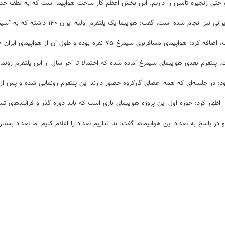
 و حتی زنجیره تامین را داریم. این بخش اعظم کار ساخت هواپیما است که به لطف خد
، ‌گفت: هواپیما یک پلتفرم اولیه ایران ۱۴۰ داشته که به "سیمرغ" تبدیل شده است.
 ۷۵ نفره بوده و طول آن از هواپیمای ایران ۱۴۰ بلندتر است.
ت. پلتفرم بعدی هواپیمای سیمرغ آماده شده که احتمالا تا آخر سال از این پلتفرم رونم
 در جلسه‌ای که همه اعضای گارکروه حضور دارند این پلتفرم رونمایی شده و پس از 
اظهار کرد: حوزه اول این پروژه هواپیمای باری است که باید دوره گذر و فرآیندهای ت