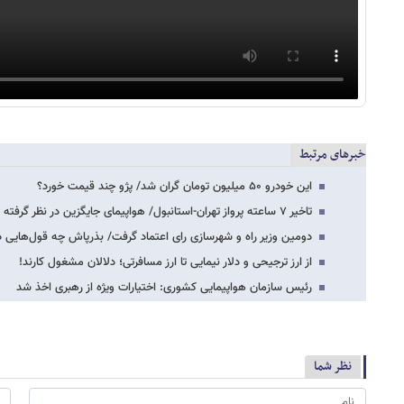
خبرهای مرتبط
این خودرو ۵۰ میلیون تومان گران شد/ پژو چند قیمت خورد؟
تاخیر ۷ ساعته پرواز تهران-استانبول/ هواپیمای جایگزین در نظر گرفته شد
دومین وزیر راه و شهرسازی رای اعتماد گرفت/ بذرپاش چه قول‌هایی د
از ارز ترجیحی و دلار نیمایی تا ارز مسافرتی؛ دلالان مشغول کارند!
رئیس سازمان هواپیمایی کشوری: اختیارات ویژه از رهبری اخذ شد
نظر شما