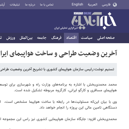
فارسی
العربية
English
تماس با ما
درباره ما
تبلیغات
آرشی
صفحه اصلی
سیاست
اقتصاد
فرهنگ
جامعه
بین‌الملل
ورزش
تا
آخرین وضعیت طراحی و ساخت هواپیمای ایرانی/
تسنیم نوشت:رئیس سازمان هواپیمای کشوری با تشریح آخرین وضعیت طراحی و 
محمد محمدی‌بخش با اشاره به برنامه‌های وزارت راه و شهرسازی برای توس
هواپیمای مسافری و کارگو ایرانی، کارگروه مربوطه تشکیل شده است.
وی با بیان این‌که مسئولیت‌ها در رابطه با ساخت هواپیما مشخص است، ‌ ادا
دستگاهی تامین مالی این پروژه را انجام خواهد داد.
محمدی‌بخش افزود: جایگاه سازمان هواپیمایی کشوری نیز راس این مجموعه است