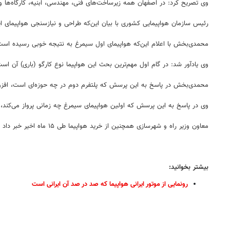
وی تصریح کرد: در اصفهان همه زیرساخت‌های فنی، مهندسی، ابنیه، کارگاه‌ها
رئیس سازمان هواپیمایی کشوری با بیان این‌که طراحی و نیازسنجی هواپیمای ایرانی نیز انجام شده است
محمدی‌بخش با اعلام این‌که هواپیمای اول سیمرغ به نتیجه خوبی رسیده است، اضافه کرد: هواپیمای مسافربری سیمرغ
وی یادآور شد: در گام اول مهم‌ترین بحث این هواپیما نوع کارگو (باری) آن اس
محمدی‌بخش در پاسخ به این پرسش که پلتفرم دوم در چه حوزه‌ای است، افزود:
وی در پاسخ به این پرسش که اولین هواپیمای سیمرغ چه زمانی پرواز می‌کند، ‌ 
معاون وزیر راه و شهرسازی همچنین از خرید هواپیما طی ۱۵ ماه اخیر خبر داد و در پاسخ به تعداد این هواپیماها گفت: بنا نداریم تعداد را اعلام کنیم اما تعداد بسیار بسیار زیادی انواع هواپیما و هلی‌کوپتر وارد کشور شده است.
بیشتر بخوانید:
رونمایی از موتور ایرانی هواپیما که صد در صد آن ایرانی است