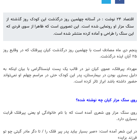
اقتصاد ۲۴ نوشت : در آستانه چهلمین روز درگذشت این کودک روز گذشته از
سنگ مزار او رونمایی شده است. این تصویری است که ظاهرا از سوی فردی که
این سنگ را طراحی و آماده کرده منتشر شده است.
پنجم دی ماه مصادف است با چهلمین روز درگذشت کیان پیرفلک که در وقایع روز
۲۵ آبان ایذه درگذشت.
مهرداد پیرفلک، عموی کیان نیز در قالب یک پست اینستاگرامی با بیان اینکه به
دلیل بستری بودن در بیمارستان، پدر این کودک حتی در مراسم چهلم او نمی‌تواند
حضور داشته باشد ابراز تاثر کرده است.
روی سنگ مزار کیان چه نوشته شده؟
روی سنگ مزار وی شعری آمده است که با نام خانوادگی او یعنی پیرفلک قرابت
بسیاری دارد.
در این شعر آمده است: «صبر بسیار بباید پدر پیر فلک را / تا دگر مادر گیتی چو تو
فرزند بزاید»