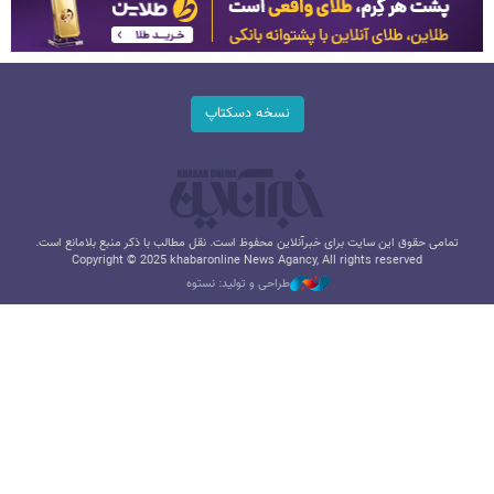
نسخه دسکتاپ
تمامی حقوق این سایت برای خبرآنلاین محفوظ است. نقل مطالب با ذکر منبع بلامانع است.
Copyright © 2025 khabaronline News Agancy, All rights reserved
طراحی و تولید: نستوه