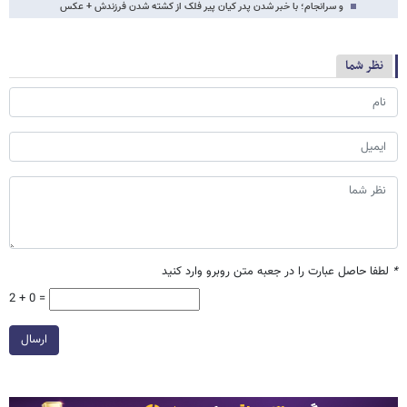
و سرانجام؛ با خبر شدن پدر کیان پیر فلک از کشته شدن فرزندش + عکس ‌
نظر شما
*
لطفا حاصل عبارت را در جعبه متن روبرو وارد کنید
2 + 0 =
ارسال