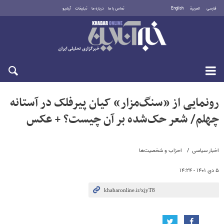
فارسی
العربية
English
تماس با ما
درباره ما
تبلیغات
آرشیو
دوشنبه ۱۹ مرداد ۱۴۰۵
رونمایی از «سنگ‌مزار» کیان پیرفلک در آستانه
چهلم/ شعر حک‌شده بر آن چیست؟ + عکس
اخبار سیاسی
احزاب و شخصیت‌ها
۵ دی ۱۴۰۱ - ۱۴:۲۴