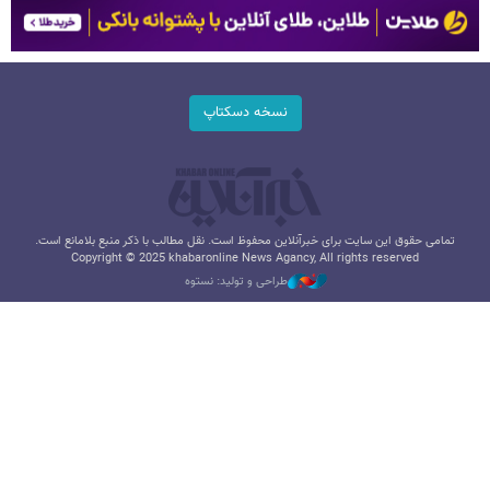
نسخه دسکتاپ
تمامی حقوق این سایت برای خبرآنلاین محفوظ است. نقل مطالب با ذکر منبع بلامانع است.
Copyright © 2025 khabaronline News Agancy, All rights reserved
طراحی و تولید: نستوه