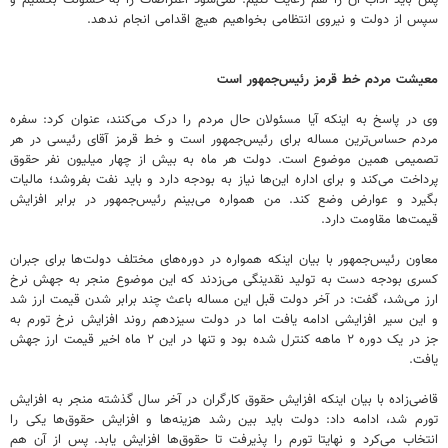
سپس از دولت و نیروی انتظامی بخواهیم هیچ اقدامی انجام ندهد.
معیشت مردم خط قرمز رئیس‌جمهور است
وی در پاسخ به اینکه آیا مسئولان حال مردم را درک می‌کنند، عنوان کرد: سفره
مردم حساس‌ترین مساله برای رئیس‌جمهور است و خط قرمز آقای رئیسی در هر
تصمیمی همین موضوع است. دولت هر ماه به بیش از چهار میلیون نفر حقوق
پرداخت می‌کند و برای اداره این‌ها نیاز به بودجه دارد و باید نفت بفروشد؛ مالیات
بگیرد و عوارض وضع کند. من همواره می‌بینم رئیس‌جمهور در برابر افزایش
قیمت‌ها مقاومت دارد.
معاون رئیس‌جمهور با بیان اینکه همواره در دوره‌های مختلف دولت‌ها برای جبران
کسری بودجه دست به تولید نقدینگی می‌زدند که این موضوع منجر به جهش نرخ
ارز می‌شد، گفت: در آخر دولت قبل این مساله باعث چند برابر شدن قیمت ارز شد
و این سیر افزایشی ادامه یافت اما در دولت سیزدهم روند افزایش نرخ تورم به
جز در یک دوره ۲ ماهه کنترل شده بود و تنها در این ۲ ماه اخیر قیمت ارز جهش
یافت.
قاضی‌زاده با بیان اینکه افزایش حقوق کارگران در آخر سال گذشته منجر به افزایش
تورم شد، ادامه داد: دولت باید بین رشد هزینه‌ها و افزایش حقوق‌ها یکی را
انتخاب می‌کرد و نهایتا تورم را پذیرفت تا حقوق‌ها افزایش یابد. پس از آن هم