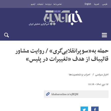
فارسی
العربية
English
تماس با ما
درباره ما
تبلیغات
آرشیو
یکشنبه ۱۸ مرداد ۱۴۰۵
حمله به«سوپرانقلابی‌گری» / روایت مشاور
قالیباف از هدف «تغییرات در پلیس»
اخبار سیاسی
احزاب و شخصیت‌ها
۱۷ دی ۱۴۰۱ - ۱۷:۱۹