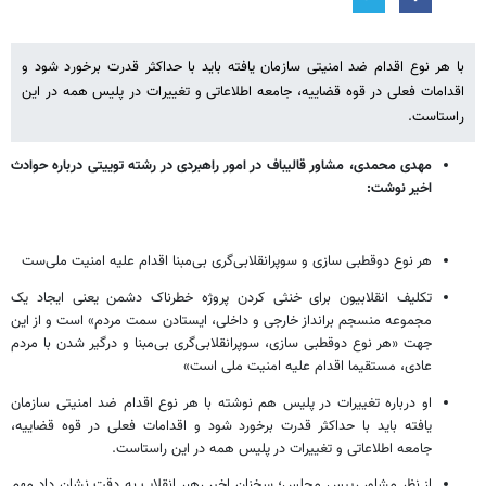
با هر نوع اقدام ضد امنیتی سازمان یافته باید با حداکثر قدرت برخورد شود و
اقدامات فعلی در قوه قضاییه، جامعه اطلاعاتی و تغییرات در پلیس همه در این
راستاست.
مهدی محمدی، مشاور قالیباف در امور راهبردی در رشته‌ توییتی درباره حوادث
اخیر نوشت:
هر نوع دوقطبی سازی و سوپرانقلابی‌گری بی‌مبنا اقدام علیه امنیت ملی‌ست
تکلیف انقلابیون برای خنثی کردن پروژه خطرناک دشمن یعنی ایجاد یک
مجموعه منسجم برانداز خارجی و داخلی، ایستادن سمت مردم» است و از این
جهت «هر نوع دوقطبی سازی، سوپرانقلابی‌گری بی‌مبنا و درگیر شدن با مردم
عادی، مستقیما اقدام علیه امنیت ملی است»
او درباره تغییرات در پلیس هم نوشته با هر نوع اقدام ضد امنیتی سازمان
یافته باید با حداکثر قدرت برخورد شود و اقدامات فعلی در قوه قضاییه،
جامعه اطلاعاتی و تغییرات در پلیس همه در این راستاست.
از نظر مشاور رییس مجلس؛ سخنان اخیر رهبر انقلاب به دقت نشان داد مهم