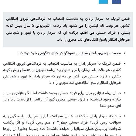
ضمن تبریک به سردار رادان به مناسبت انتصاب به فرماندهی نیروی انتظامی
کشور، هر وقت نام ایشان را می شنوم یاد برنامه تلویزیونی ۱۵سال پیش کوله
پشتی و فرزاد حسنی می افتم. برنامه ای که سردار رادان با تهور و شجاعتی
غیرقابل انتظار پاسخ انتقادهای تند مجری را داد.
محمد مهاجری، فعال سیاسی اصولگرا در کانال تلگرامی خود نوشت :
ضمن تبریک به سردار رادان به مناسبت انتصاب به فرماندهی نیروی انتظامی
کشور، هر وقت نام ایشان را می شنوم یاد برنامه تلویزیونی ۱۵سال پیش کوله
پشتی و فرزاد حسنی می افتم. برنامه ای که سردار رادان با تهور و شجاعتی
غیرقابل انتظار پاسخ انتقادهای تند مجری را داد.
در آن برنامه آزادی بیان برای فرزاد حسنی وجود داشت اما انگار «آزادی پس از
بیان» وجود نداشت! و فرزاد حسنی مجری گری آن برنامه را از دست داد و در
افق محو شد!
حالا که سردار رادان برگشته، همان شجاعت قبلی هم برای پاسخگویی به
سوالات برمی گردد؟ فرزاد حسنی چطور؟ او هم برمی گردد؟ و اگر برگشت
شجاعت پرسیدن همان سوالها را خواهد داشت؟ صداوسیما چطور؟ آن روزها
صداوسیمای ضرغامی بود و این روزها صداوسیمای پیمان جبلی. آیا شجاعت