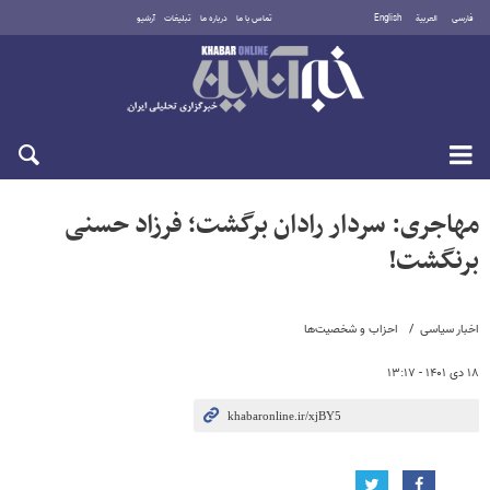
فارسی
العربية
English
تماس با ما
درباره ما
تبلیغات
آرشیو
شنبه ۱۷ مرداد ۱۴۰۵
مهاجری: سردار رادان برگشت؛ فرزاد حسنی
برنگشت!
اخبار سیاسی
احزاب و شخصیت‌ها
۱۸ دی ۱۴۰۱ - ۱۳:۱۷