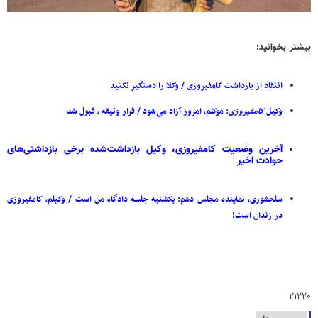
بیشتر بخوانید:
انتقاد از بازداشت کامفیروزی / وکلا را دستگیر نکنید
وکیل
کامفیروزی
: موکلم، امروز آزاد می‌شود / قرار وثیقه ، قبول شد
آخرین وضعیت کامفیروزی، وکیل بازداشت‌شده برخی بازداشتی‌های
حوادث اخیر
سلحشوری، نماینده مجلس دهم: یکشنبه جلسه دادگاه من است / وکیلم، کامفیروزی
در زندان است!
۲۱۲۲۰