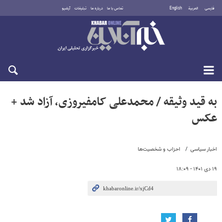
فارسی
العربية
English
تماس با ما
درباره ما
تبلیغات
آرشیو
جمعه ۱۶ مرداد ۱۴۰۵
به قید وثیقه / محمدعلی کامفیروزی، آزاد شد +
عکس
اخبار سیاسی
احزاب و شخصیت‌ها
۱۹ دی ۱۴۰۱ - ۱۸:۰۹