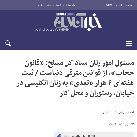
فارسی
العربية
English
تماس با ما
درباره ما
تبلیغات
آرشیو
یکشنبه ۱۸ مرداد ۱۴۰۵
مسئول امور زنان ستاد کل مسلح: «قانون
حجاب»، از قوانین مترقی دنیاست / ثبت
هفته‌ای ۴ هزار «تعدی» به زنان انگلیسی در
خیابان، رستوران و محل کار
اخبار سیاسی
نظامی
۲۴ دی ۱۴۰۱ - ۲۱:۰۶