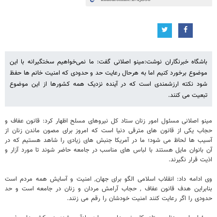
باشگاه خبرنگاران نوشت:مینو اصلانی گفت: ما نمی‌خواهیم سختگیرانه با این
موضوع برخورد کنیم اما به هرحال رعایت حد و حدودی که امنیت خانم ها حفظ
شود نکته ارزشمندی است که در آینده نزدیک همه کشورها از این موضوع
تبعیت می کنند.
مینو اصلانی مسئول امور زنان ستاد کل نیروهای مسلح اظهار کرد: قانون عفاف و
حجاب یکی از قانون های مترقی دنیا است که امروز برای مصون ماندن زنان از
آسیب ها لحاظ می شود؛ ما در آمریکا جنبش های زیادی را شاهد هستیم که در
آن بانوان مایل هستند با لباس های مناسب در جامعه حاضر شوند تا مورد آزار و
اذیت قرار نگیرند.
وی ادامه داد: انقلاب اسلامی الگو برای جهان, امنیت و آسایش همه مردم است
بنابراین هدف قانون عفاف , حجاب آرامش مردان و زنان در جامعه است و حد
حدودی را اگر رعایت کنند امنیت خودشان را رقم می زنند.