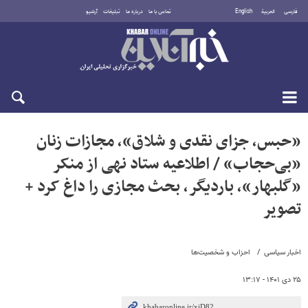
فارسی
العربية
English
تماس با ما
درباره ما
تبلیغات
آرشیو
شنبه ۱۷ مرداد ۱۴۰۵
«حبس، جزای نقدی و شلاق»، مجازات زنان
«بی‌حجاب» / اطلاعیه ستاد نهی از منکر
«گلبهار»، باردیگر، بحث مجازی را داغ کرد +
تصویر
اخبار سیاسی
احزاب و شخصیت‌ها
۲۵ دی ۱۴۰۱ - ۱۳:۱۷