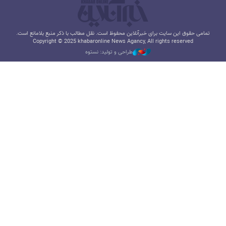
تمامی حقوق این سایت برای خبرآنلاین محفوظ است. نقل مطالب با ذکر منبع بلامانع است.
Copyright © 2025 khabaronline News Agancy, All rights reserved
طراحی و تولید: نستوه