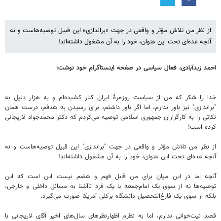
از نظر من تلاش مؤثر و واقعی در جهت «براندازی» این قبیل توصیه‌هاست و نه
آنچه عده‌ای تحت این عنوان، خود را به آن مشغول داشته‌اند!
احمد زیدآبادی، فعال سیاسی در صفحه اینستاگرام خود نوشت:
خدا را شکر که من از سیاست روزمرۀ ایران کنار کشیده‌ام و به هزار دلیل به
"براندازی" نیز باور ندارم، اما اگر باور داشتم، برای رسیدن به هدفم، درست همان
نکاتی را به کارگزاران جمهوری اسلامی توصیه می‌کردم که دکتر محمدجواد لاریجانی
کرده است!
از نظر من تلاش مؤثر و واقعی در جهت "براندازی" این قبیل توصیه‌هاست و نه
آنچه عده‌ای تحت این عنوان، خود را به آن مشغول داشته‌اند!
آنچه اما در این میان برای من قابل فهم و هضم نیست این است که این
توصیه‌ها نه از سوی یک امام‌جمعه یا یک فرد ناآشنا به مسائل داخلی و خارجی،
بلکه از سوی یک فارغ‌التحصیل دانشگاه برکلی آمریکا صورت می‌گیرد.
قصد نیت‌خوانی ندارم، اما به نظرم اظهارنظرهای سال‌های اخیر آقای لاریجانی با