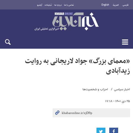
فارسی
العربية
English
تماس با ما
درباره ما
تبلیغات
آرشیو
جمعه ۱۶ مرداد ۱۴۰۵
«معمای بزرگ» جواد لاریجانی به روایت
زیدآبادی
اخبار سیاسی
احزاب و شخصیت‌ها
۲۵ دی ۱۴۰۱ - ۱۷:۱۸