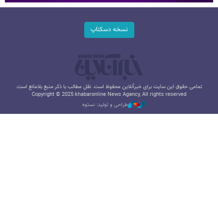
نسخه دسکتاپ
تمامی حقوق این سایت برای خبرآنلاین محفوظ است. نقل مطالب با ذکر منبع بلامانع است.
Copyright © 2025 khabaronline News Agancy, All rights reserved
طراحی و تولید: نستوه