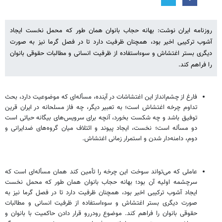
روزنامه ایران نوشت: بهانه حجاب بانوان همان طور که محمل نخست ایجاد
آشوب ترکیبی اخیر بود، همچنان ظرفیت دارد تا در فصل گرما نیز به صورت
دیگری بستر اغتشاش و سوءاستفاده از ظرفیت انسانی و مطالبات حقوقی بانوان
را فراهم کند.
فارغ از چشم‌انداز این اغتشاشات در آینده، مسأله‌ای که موضوعیت دارد، بحث
تداوم چرخه اغتشاش است؛ به تعبیر دیگر، چه فاز مسلحانه در ایران قرین
توفیق باشد و چه شکست بخورد، آنچه برای سرویس‌های بیگانه حیاتی است
دو مسأله است؛ نخست، ایجاد پیوند و ائتلاف میان گروه‌های ضدایرانی و
دوم، دامنه‌دار شدن و استمرار زمانی اغتشاش.
عاملی که می‌تواند سوخت این چرخه را تأمین کند همان مسأله‌ای است که
سرچشمه اولیه آن بود؛ بهانه حجاب بانوان همان طور که محمل نخست
ایجاد آشوب ترکیبی اخیر بود، همچنان ظرفیت دارد تا در فصل گرما نیز به
صورت دیگری بستر اغتشاش و سوءاستفاده از ظرفیت انسانی و مطالبات
حقوقی بانوان را فراهم کند. موضوع رودررو قرار دادن حاکمیت با بانوان و