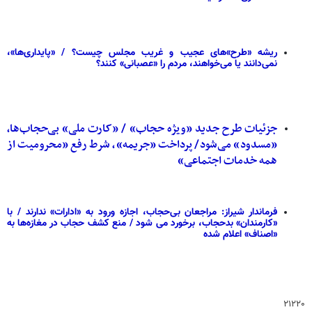
ریشه «طرح‌»های عجیب و غریب مجلس چیست؟ / «پایداری‌ها»،
نمی‌دانند یا می‌خواهند، مردم را «عصبانی» کنند؟
جزئیات طرح جدید «ویژه حجاب» / «کارت ملی» بی‌حجاب‌ها،
«مسدود» می‌شود/ پرداخت «جریمه»، شرط رفع «محرومیت از
همه خدمات اجتماعی»
فرماندار شیراز: مراجعان بی‌حجاب، اجازه ورود به «ادارات» ندارند / با
«کارمندان» بدحجاب، برخورد می شود / منع کشف حجاب در مغازه‌ها به
«اصناف» اعلام شده
۲۱۲۲۰