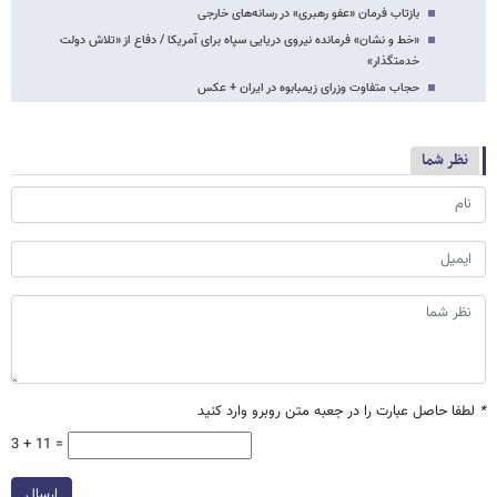
بازتاب فرمان «عفو رهبری» در رسانه‌های خارجی
«خط و نشان» فرمانده نیروی دریایی سپاه برای آمریکا / دفاع از «تلاش دولت
خدمتگذار»
حجاب متفاوت وزرای زیمبابوه در ایران + عکس
نظر شما
*
لطفا حاصل عبارت را در جعبه متن روبرو وارد کنید
3 + 11 =
ارسال