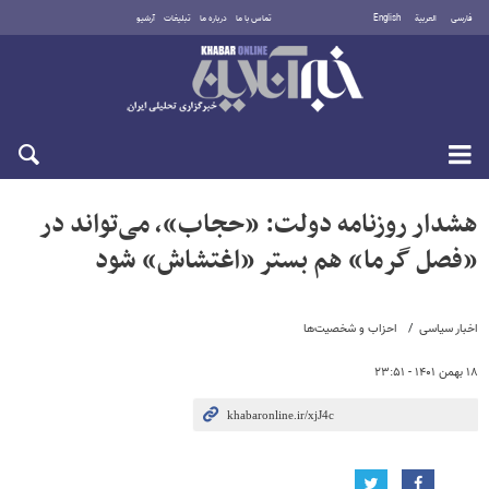
فارسی
العربية
English
تماس با ما
درباره ما
تبلیغات
آرشیو
پنجشنبه ۱۵ مرداد ۱۴۰۵
هشدار روزنامه دولت: «حجاب»، می‌تواند در
«فصل گرما» هم بستر «اغتشاش» شود
اخبار سیاسی
احزاب و شخصیت‌ها
۱۸ بهمن ۱۴۰۱ - ۲۳:۵۱