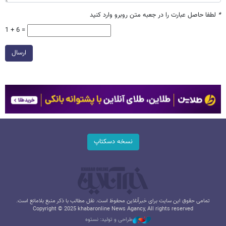
*
لطفا حاصل عبارت را در جعبه متن روبرو وارد کنید
1 + 6 =
ارسال
نسخه دسکتاپ
تمامی حقوق این سایت برای خبرآنلاین محفوظ است. نقل مطالب با ذکر منبع بلامانع است.
Copyright © 2025 khabaronline News Agancy, All rights reserved
طراحی و تولید: نستوه