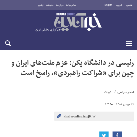
فارسی
العربية
English
تماس با ما
درباره ما
تبلیغات
آرشیو
پنجشنبه ۱۵ مرداد ۱۴۰۵
رئیسی در دانشگاه پکن: عزم ملت‌های ایران و
چین برای «شراکت راهبردی»، راسخ است
اخبار سیاسی
دولت
۲۶ بهمن ۱۴۰۱ - ۱۳:۵۰