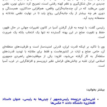
جدیدی در حال شکل‌گیری و نظم کهنه رفتنی است، تصریح کرد: دنیای نوین، نظمی
نوین می‌طلبد که در آن چندجانبه‌گرایی واقعی، هم‌افزایی حداکثری، همبستگی و
دوری هر چه بیشتر از یک جانبه‌گرایی رواج یابد تا در نهایت نظمی عادلانه و
منصفانه پدید آید.
رئیسی گفت: با توجه به قرار گرفتن آسیا در کانون تغییرات جهانی در حال ظهور،
حفظ و تقویت صلح در این پهنه گسترده نه تنها یک انتخاب بلکه یک ضرورت
است.
وی با تاکید بر اینکه قدرت ایران، قدرتی امنیت‌ساز است و ظرفیت‌های منطقه‌ای
آن، حامی صلح و ثبات در کشورهاست و فقط برای مقابله با تهدید قدرت‌های
سلطه‌گر به کار گرفته می‌شود، افزود: یکی از موفقیت‌های راهبردی جمهوری
اسلامی ایران غلبه بر چالش‌های فراملی نظیر تروریسم و افراط‌گرایی در غرب آسیا
است.
بیشتر بخوانید:
غنی‌سازی «رزومه» رئیس‌جمهور / چینی‌ها به رئیسی، عنوان «استاد
افتخاری» دانشگاه دادند + عکس‌ها