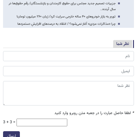
جزییات تصمیم جدید مجلس برای حقوق کارمندان و بازنشستگان/ رقم حقوق‌ها در
سال آینده…
تورم به بازار خودروهای ۴۰ ساله خارجی سرایت کرد/ ژیان ۲۶۰ میلیون تومان!
چرا «مذاکرات مزدی» آغاز نمی‌شود؟ / انتقاد به درصدهای افزایشِ دستمزدها
نظر شما
*
لطفا حاصل عبارت را در جعبه متن روبرو وارد کنید
3 + 3 =
ارسال