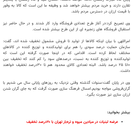
تقارن دارند و خرید مردم بیشتر خواهد شد و وظیفه ما این است که کالا به وفور
با قیمت ارزان در دسترس مردم باشد.
وی تصریح کرد:در آغاز طرح تعدادی فروشگاه وارد کار شدند و در حال حاضر نیز
استقبال فروشگاه های زنجیره ای از این طرح بیشتر شده است.
امراللهی با بیان اینکه کالاها از تولید تا فروش مشمول تخفیف شده اند، گفت:
سازمان حمایت درصد سودی را هم برای تولیدکننده و توزیع کننده در کالاهای
مختلف لحاظ کرده است. اقدامی که در اینجا صورت گرفته این است که
تولیدکننده و توزیع کننده به نسبت، درصدهای سود را کم کنند که تخفیف بین
۱۰تا ۲۵ درصد باشد. البته تعدادی کالای محدود هم تا ۳۰درصد تخفیف خواهند
داشت.
وی در پایان گفت:سنوات گذشته وقتی نزدیک به روزهای پایانی سال می شدیم با
گران‌فروشی مواجه بودیم.امسال فرهنگ سازی صورت گرفت که به جای گران شدن
ارزان سازی نیز صورت بگیرد.
بیشتر بخوانید:
عرضه لبنیات در میادین میوه و تره‌بار تهران با ۲۰درصد تخفیف