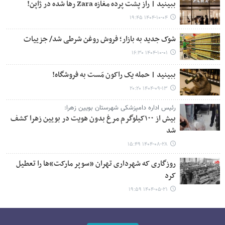
ببینید | راز پشت پرده مغازه Zara رها شده در ژاپن!
۱۴۰۴-۱۰-۰۴ ۱۹:۴۵
شوک جدید به بازار؛ فروش روغن شرطی شد/ جزییات
۱۴۰۴-۱۰-۰۱ ۱۶:۳۰
ببینید | حمله یک راکون مَست به فروشگاه!
۱۴۰۴-۰۹-۱۳ ۲۰:۲۰
رئیس اداره دامپزشکی شهرستان بویین زهرا:
بیش از ۱۰۰کیلوگرم مرغ بدون هویت در بویین زهرا کشف
شد
۱۴۰۴-۰۸-۲۸ ۱۵:۴۹
روزگاری که شهرداری تهران «سوپر مارکت»‌ها را تعطیل
کرد
۱۴۰۴-۰۵-۲۱ ۱۹:۵۹