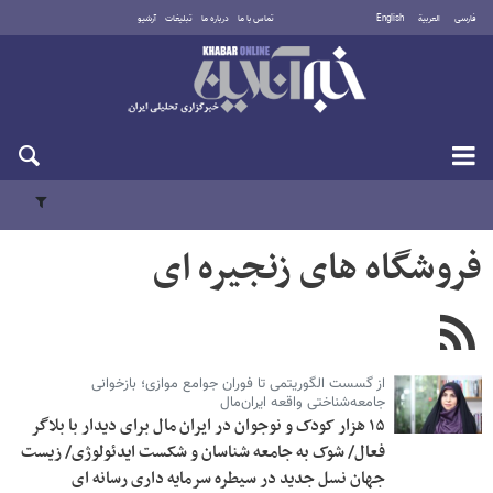
فارسی
العربية
English
تماس با ما
درباره ما
تبلیغات
آرشیو
یکشنبه ۱۸ مرداد ۱۴۰۵
فروشگاه های زنجیره ای
از گسست الگوریتمی تا فوران جوامع موازی؛ بازخوانی
جامعه‌شناختی واقعه ایران‌مال
۱۵ هزار کودک و نوجوان در ایران مال برای دیدار با بلاگر
فعال/ شوک به جامعه شناسان و شکست ایدئولوژی/ زیست
جهان نسل جدید در سیطره سرمایه داری رسانه ای