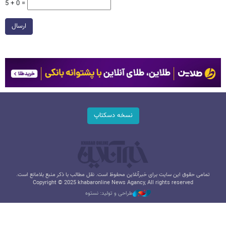
5 + 0 =
ارسال
نسخه دسکتاپ
تمامی حقوق این سایت برای خبرآنلاین محفوظ است. نقل مطالب با ذکر منبع بلامانع است.
Copyright © 2025 khabaronline News Agancy, All rights reserved
طراحی و تولید: نستوه