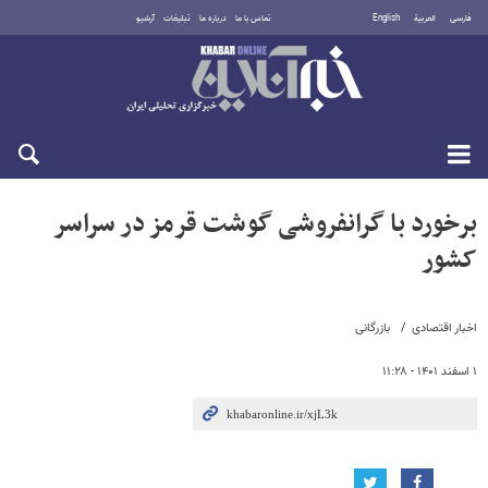
فارسی
العربية
English
تماس با ما
درباره ما
تبلیغات
آرشیو
جمعه ۱۶ مرداد ۱۴۰۵
برخورد با گرانفروشی گوشت قرمز در سراسر
کشور
اخبار اقتصادی
بازرگانی
۱ اسفند ۱۴۰۱ - ۱۱:۲۸