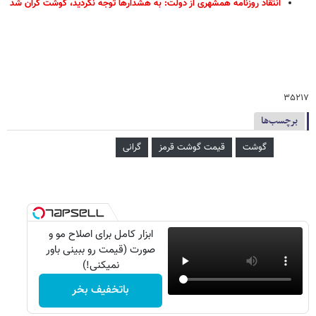
انتقاد روزنامه همشهری از دولت: به هشدارها توجه نکردید، گوشت گران شد
۳۵۲۱۷
برچسب‌ها
گوشت
قیمت گوشت قرمز
گرانی
ابزار کامل برای اصلاح مو و
صورت (قیمت رو ببینی باور
نمیکنی!)
باتخفیف بخر