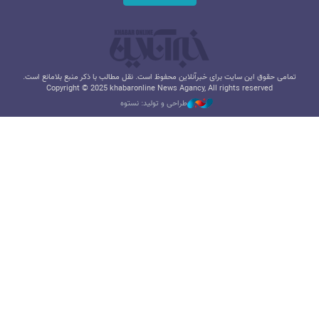
تمامی حقوق این سایت برای خبرآنلاین محفوظ است. نقل مطالب با ذکر منبع بلامانع است.
Copyright © 2025 khabaronline News Agancy, All rights reserved
طراحی و تولید: نستوه