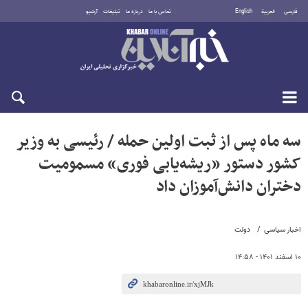
فارسی
العربية
English
تماس با ما
درباره ما
تبلیغات
آرشیو
یکشنبه ۱۸ مرداد ۱۴۰۵
سه ماه پس از ثبت اولین حمله / رئیسی به وزیر
کشور دستور «ریشه‌یابی فوری» مسمومیت
دختران دانش‌آموزان داد
اخبار سیاسی
دولت
۱۰ اسفند ۱۴۰۱ - ۱۴:۵۸