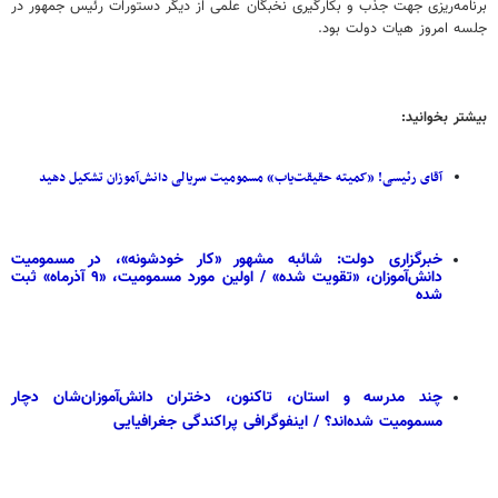
برنامه‌ریزی جهت جذب و بکارگیری نخبگان علمی از دیگر دستورات رئیس جمهور در
جلسه امروز هیات دولت بود.
بیشتر بخوانید:
آقای رئیسی! «کمیته حقیقت‌یاب» مسمومیت سریالی دانش‌آموزان تشکیل دهید
خبرگزاری دولت: شائبه مشهور «کار خودشونه»، در مسمومیت
دانش‌آموزان، «تقویت شده» / اولین مورد مسمومیت، «۹ آذرماه» ثبت
شده
چند مدرسه و استان‌، تاکنون، دختران دانش‌آموزان‌شان دچار
مسمومیت شده‌اند؟ / اینفوگرافی پراکندگی جغرافیایی