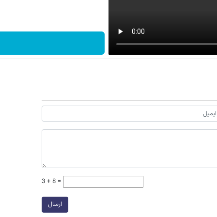
3 + 8 =
ارسال