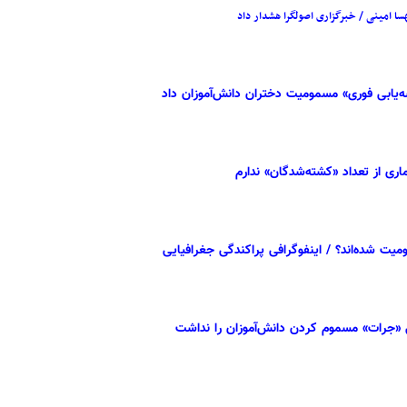
ا امینی / خبرگزاری اصولگرا هشدار داد
ه‌یابی فوری» مسمومیت دختران دانش‌آموزان داد
میت شده‌اند؟ / اینفوگرافی پراکندگی جغرافیایی
ی «جرات» مسموم کردن دانش‌آموزان را نداشت