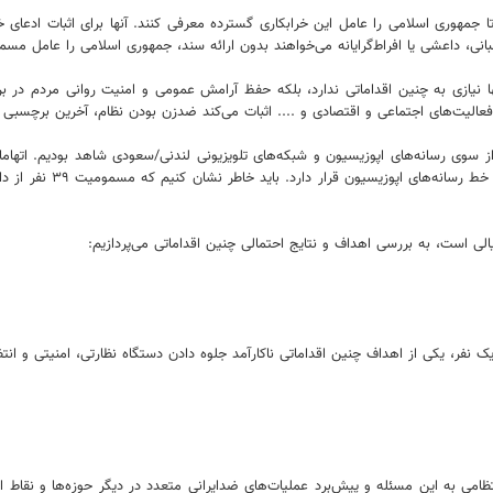
ا جمهوری اسلامی را عامل این خرابکاری‌ گسترده معرفی کنند. آنها برای اثبات ادعای
لبانی، داعشی یا افراط‌گرایانه می‌خواهند بدون ارائه سند، جمهوری اسلامی را عامل مس
یازی به چنین اقداماتی ندارد، بلکه حفظ آرامش عمومی و امنیت روانی مردم در برهه‌
فعالیت‌های اجتماعی و اقتصادی و .... اثبات می‌کند ضدزن بودن نظام، آخرین برچسبی
از سوی رسانه‌های اپوزیسیون و شبکه‌های تلویزیونی لندنی/سعودی شاهد بودیم. اتها
لی است، به بررسی اهداف و نتایج احتمالی چنین اقداماتی می‌پردازیم:
ناسایی حتی یک نفر، یکی از اهداف چنین اقداماتی ناکارآمد جلوه دادن دستگاه نظارتی، امنی
امی به این مسئله و پیش‌برد عملیات‌های ضدایرانی متعدد در دیگر حوزه‌ها و نقاط ا