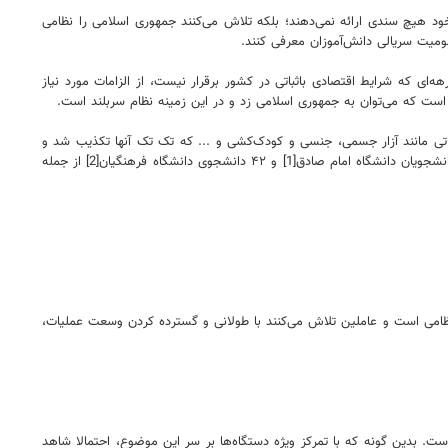
 خود هیچ سندی ارائه نمی‌دهند؛ بلکه تلاش می‌کنند جمهوری اسلامی را نظامی
مومیت سریالی دانش‌آموزان معرفی کنند.
ای که شرایط اقتصادی باثباتی در کشور برقرار نیست، از الزامات مورد نیاز
 است که می‌توان به جمهوری اسلامی زد و در این زمینه نظام سربلند است.
ماتی مانند آزار جسمی، جنسی و کودک‌کشی و ... که تک تک آنها تکذیب شد و
اثبات هم نشد. این بار هم انتساب مسمومیت‌های به عوامل حکومتی، در سر خط رسانه‌های اپوزیسیون قرار دارد. باید خاطر نشان کنیم که مسمومیت ۳۹ نفر از دانشجویان دانشگاه امام صادق[1] و ۴۲ دانشجوی دانشگاه فرهنگیان[2] از جمله
تی و انتظامی است و عاملین تلاش می‌کنند با طولانی و گسترده کردن وسعت عملیات،
ست. بدین گونه که با تمرکز ویژه دستگاه‌ها بر سر این موضوع، احتمالا شاهد