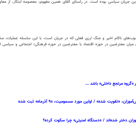
آشوب‌های ناکام اخیر و جنگ ارزی فعلی که در جریان است، با این سلسله عملیات، مش
دی میان معترضین در حوزه اقتصاد با معترضین در حوزه فرهنگی؛ اجتماعی و سیاسی ای
گروه مرتجع داخلی» باشد ...
تقویت شده» / اولین مورد مسمومیت، «۹ آذرماه» ثبت شده
زان دختر شده‌اند / «دستگاه امنیتی» چرا سکوت کرده‌؟