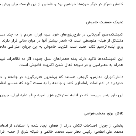
کاهش تمرکز در دیگر حوزه‌ها خواهیم بود و عاملین از این فرصت برای پیش بر
تحریک جمعیت خاموش
متشکل از طبقه متوسطی است که شمار بیشتر آنها در میان سالی قرار دارند و د
برای آینده ترسیم نکند، بعید است اکثریت خاموش به این جریان اعتراضی ملح
این اندیشکده‌ها تاکید دارند بدنه «همراهان نسل جدید» اگر به تظاهرات ن
همراه به معترضین و در نتیجه فعال شدن اکثریت خاموش است.
دانش‌آموزان مدارس، گروهی هستند که بیشترین «دربرگیری» در جامعه را دارن
جدیدی» در اعتراضات راه‌اندازی کنند و جامعه را به سمت آنچه که «مسیر انقل
این طور بنظر می‌رسد که در ادامه استراتژی هزار ضربه چاقو علیه ایران، جریان‌
تلاش برای مذهب‌هراسی
بخشی از جریان اصلاحات تلاش دارند از فضای ایجاد شده با استفاده از ادعاها
محمد علی ابطحی، رئیس دفتر سید محمد خاتمی و شبکه شرق از جمله افراد و 