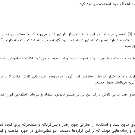
د اهداف خود استفاده خواهند کرد.
اندیشکده‌های آمریکایی در طرح‌ریزی‌های خود علیه ایران، مردم را به چند دسته[3] تقسیم می‌کنند. در این دسته‌بندی از افر
رنتیجه درباره تغییرات بنیادی در شرایط نبود گزینه جدی، به شدت ملاحظه دارند. آنها
ق شوند.
پیوندد، جمعیت معترض انبوده نخواهد بود و این موجب می‌شود اکثریت خاموش به جر
د و با به خطر انداختن سلامت این گروه، جریان‌های ضدایرانی تلاش دارند تا با یار
ابی» می‌نامند سوق دهند.
های ضد ایرانی تلاش دارند این بار در مسیر نابودی اعتماد و سرمایه اجتماعی ایران قدم
ی بدون سند و استفاده از عباراتی چون رفتار واپس‌گرایانه و متحجرانه برای ایجاد 
رسانه‌هایی بودند که بر این گزاره‌ها دمیدند. دو قطبی‌سازی در حوزه مذهب و ایج