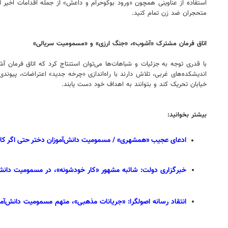
متحجران ضد زن تمام کنید.
اتاق فرمان مشترک «آشوب»، «جنگ ارزی» و «مسمومیت سریالی»
با قدری توجه به جزئیات و شباهات‌ها می‌توان استنتاج کرد که اتاق فرمان 
اندیشکده‌های غربی، تلاش دارند با راه‌اندازی «چرخه جدید» اعتراضات، پیون
خیابان تحریک کند و بتوانند به اهداف خود دست یابند.
بیشتر بخوانید:
ادعای عجیب «همشهری» / مسمومیت دانش‌آموزان دختر حتی اگر کار «
خبرگزاری دولت: شائبه مشهور «کار خودشونه»، در مسمومیت دانش‌آموزان، «
انتقاد رسانه اصولگرا: «جریانات مذهبی»، متهم مسمومیت دانش‌آمو