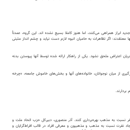
ادی اسم می‌برند که با معترضان نسل جدید ابراز همراهی می‌کنند، اما هنوز کاملا بسیج نشده اند. این گروه،‌ عمدتاً
 معتقدند: اگر تظاهرات به حامیان انبوه لازم دست نیابد و چشم انداز مثبتی
یان اعتراض ملحق نشود. یکی از راهکار ارائه شده توسط آنها پیوستن بدنه
گیری از میان نوجوانان، خانواده‌های آنها و بخش‌های خاموش جامعه، «چرخه
 بردارند.
تنفر نسبت به مذهب بهره‌برداری کنند. آذر منصوری، دبیرکل حزب اتحاد ملت و
اد نفرت نسبت به مذهب و مذهبیون و معرفی افراد در قالب افراط‌گرایان و