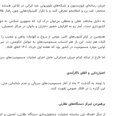
جریان رسانه‌ای اپوزیسیون و شبکه‌های تلویزیونی ضد ایرانی در تلاش هستند ت
متحجر، ضد زن و انتقامجو معرفی کنند و با تکرار کلیدواژه‌هایی چون رفتار طا
به دلایل مختلف عقلی و منطقی می‌توان درک کرد که جمهوری اسلامی نه تنها ن
کشورداری است. آمار رو به افزایش حضور دختران و بانوان در مراکز تحصیلی، 
همچنین در ایام آشوب‌های اخیر، موجی از دروغ‌ و اتهامات واهی و عجیب را 
اولین موارد مسمومیت در کشور بود که هفته اول خرداد ۱۴۰۱ اتفاق افتاد.
اما فارغ از اینکه کدام جریان ضدایرانی عامل اجرای عملیات مسمومیت‌های سریا
اعتبارزدایی و القای ناکارآمدی
با توجه به گذشت ۳ ماه از آغاز مسمومیت‌های سریالی و عدم ش
این گزاره را در افکار عمومی تقویت کنند.
برهم‌زدن تمرکز دستگاه‌های نظارتی
از دیگر اهداف این سلسله عملیات، مشغول‌سازی دستگاه نظارتی، امنیتی و انتظ