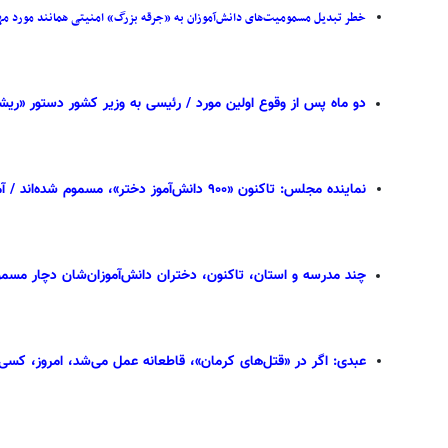
خطر تبدیل مسمومیت‌های دانش‌آموزان به «جرقه بزرگ» امنیتی همانند مورد مهس
دو ماه پس از وقوع اولین مورد / رئیسی به وزیر کشور دستور «ریش
نماینده مجلس: تاکنون «۹۰۰ دانش‌آموز دختر»، مسموم شده‌اند / آماری از تعداد «کشته‌شدگان» ندارم
چند مدرسه و استان‌، تاکنون، دختران دانش‌آموزان‌شان دچار مسمو
عبدی: اگر در «قتل‌های کرمان»، قاطعانه عمل می‌شد، امروز، کس