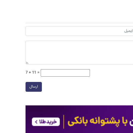
7 + 11 =
ارسال