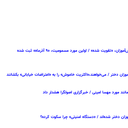
تقویت شده» / اولین مورد مسمومیت، «۹ آذرماه» ثبت شده
زان دختر / می‌خواهند،«اکثریت خاموش» را به «اعتراضات خیابانی» بکشانند
نند مورد مهسا امینی / خبرگزاری اصولگرا هشدار داد
زان دختر شده‌اند / «دستگاه امنیتی» چرا سکوت کرده‌؟