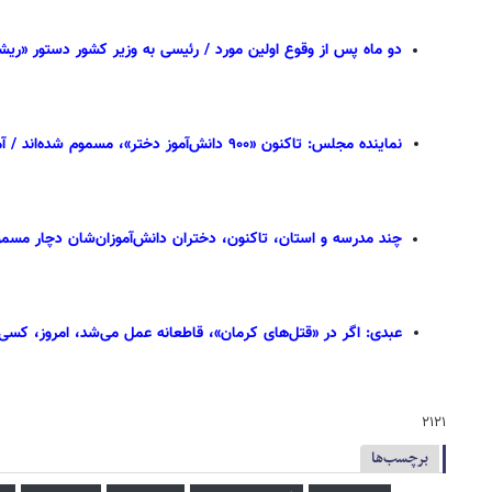
دو ماه پس از وقوع اولین مورد / رئیسی به وزیر کشور دستور «ریش
نماینده مجلس: تاکنون «۹۰۰ دانش‌آموز دختر»، مسموم شده‌اند / آماری از تعداد «کشته‌شدگان» ندارم
چند مدرسه و استان‌، تاکنون، دختران دانش‌آموزان‌شان دچار مسمو
عبدی: اگر در «قتل‌های کرمان»، قاطعانه عمل می‌شد، امروز، کس
۲۱۲۱
برچسب‌ها