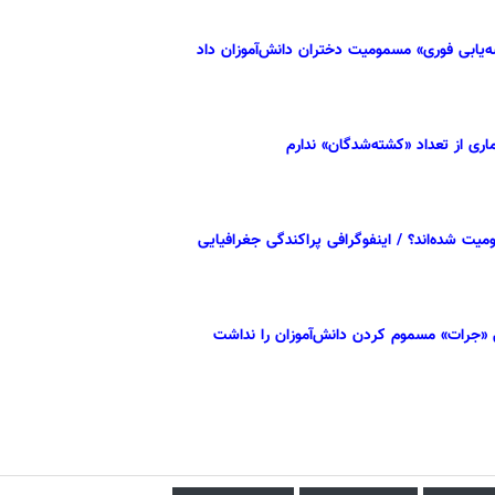
ه‌یابی فوری» مسمومیت دختران دانش‌آموزان داد
میت شده‌اند؟ / اینفوگرافی پراکندگی جغرافیایی
ی «جرات» مسموم کردن دانش‌آموزان را نداشت