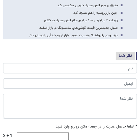
حقوق ورودی تلفن همراه خارجی مشخص شد
چین بازار روسیه را هم تصرف کرد
واردات ۲ میلیارد و ۶۰۰ میلیون دلار تلفن همراه به کشور
جدول جدیدترین قیمت گوشی‌های سامسونگ در بازار اسفند
دارند و نمی‌فروشند!/ وضعیت عجیب بازار لوازم خانگی با نوسان دلار
نظر شما
*
لطفا حاصل عبارت را در جعبه متن روبرو وارد کنید
2 + 1 =