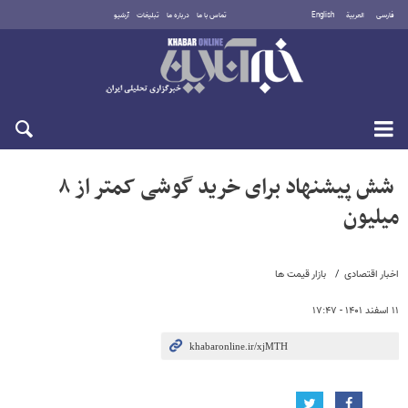
فارسی
العربية
English
تماس با ما
درباره ما
تبلیغات
آرشیو
جمعه ۱۶ مرداد ۱۴۰۵
شش پیشنهاد برای خرید گوشی کمتر از ۸
میلیون
اخبار اقتصادی
بازار قیمت ها
۱۱ اسفند ۱۴۰۱ - ۱۷:۴۷