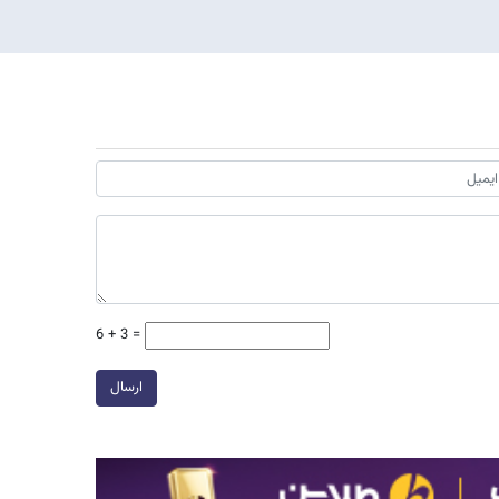
6 + 3 =
ارسال