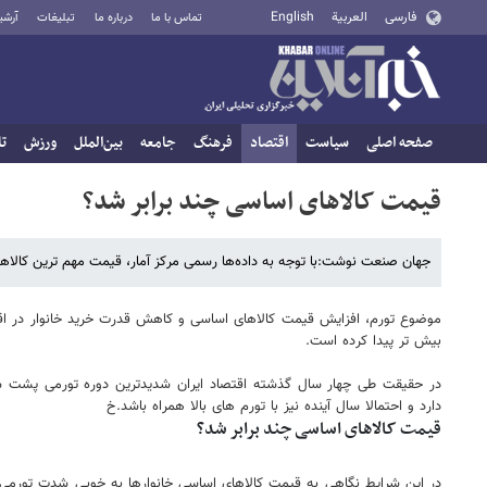
فارسی
العربية
English
تماس با ما
درباره ما
تبلیغات
آرشی
صفحه اصلی
سیاست
اقتصاد
فرهنگ
جامعه
بین‌الملل
ورزش
تا
قیمت کالاهای اساسی چند برابر شد؟
جهان صنعت نوشت:با توجه به داده‌ها رسمی مرکز آمار، قیمت مهم ترین کالاهای اساسی از فرودین ۱۳۹۶ تا بهمن ۱۴۰۱ به 
موضوع تورم، افزایش قیمت کالاهای اساسی و کاهش قدرت خرید خانوار در 
بیش تر پیدا کرده است.
در حقیقت طی چهار سال گذشته اقتصاد ایران شدیدترین دوره تورمی پشت سر
دارد و احتمالا سال آینده نیز با تورم های بالا همراه باشد.خ
قیمت کالاهای اساسی چند برابر شد؟