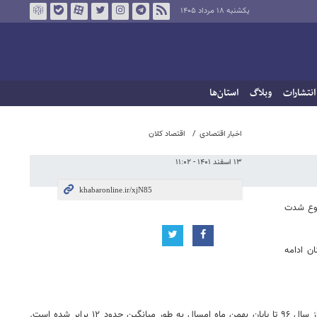
یکشنبه ۱۸ مرداد ۱۴۰۵
انتشارات
وبلاگ
استان‌ها
اخبار اقتصادی
اقتصاد کلان
۱۳ اسفند ۱۴۰۱ - ۱۱:۰۲
ضوع شدت
ن ادامه
در این شرایط نگاهی به قیمت کالاهای اساسی خانوارها به خوبی شدت تورمی حاکم بر اقتصاد ایران را نشان می‌دهد.بررسی قیمت ۱۱ کالای منتخب نشان می دهد از سال ۹۶ تا پایان بهمن‌ ماه امسال به طور میانگین حدود ۱۲ برابر شده است.