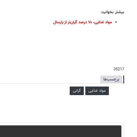
بیشتر بخوانید:
مواد غذایی، ۷۰ درصد گران‌تر از پارسال
35217
برچسب‌ها
مواد غذایی
گرانی