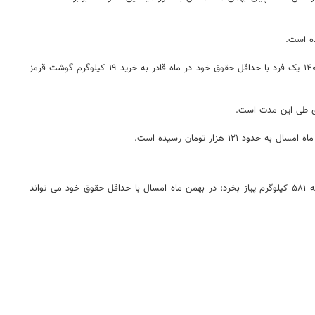
برای درک بهتر کاهش قدرت خرید مردم در سال ۹۶ یک فرد می توانست با حقوق ماهانه حدود ۲۶ کیلوگرم در ماه گوشت تهیه کند. این درحالی است که در سال ۱۴۰۱ یک فرد با حداقل حقوق خود در ماه قادر به خرید ۱۹ کیلوگرم گوشت قرمز
عجیب ترین افزایش قیمت ظرف این مدت قیمت پیاز است که نسبت به سال ۹۶ حدودا ۱۷.۵برابر شده است. اگر در سال ۹۶ یک فرد می توانست با حقوق ماهیانه ۵۸۱ کیلوگرم پیاز بخرد؛ در بهمن ماه امسال با حداقل حقوق خود می تواند