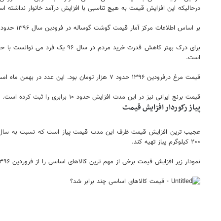
درحالیکه این افزایش قیمت به هیچ تناسبی با افزایش درآمد خانوار نداشته است. حداقل حقوق از 
بر اساس اطلاعات مرکز آمار قیمت گوشت گوساله در فرودین سال ۱۳۹۶ حدود ۳۶هزار تومان بود. این رقم در پایان بهمن ماه امسال به حدود ۲۸۷ هزار تومان رسیده است.
است.
قیمت مرغ درفرودین ۱۳۹۶ حدود ۷ هزار تومان بود. این عدد در بهمن ماه امسال به حدود ۵۶ هزار تومان رسیده است. موضوعی که حاکی از افزایش حدود ۸ برابری طی این مدت است.
قیمت برنج ایرانی نیز در این مدت افزایش حدود ۱۰ برابری را ثبت کرده است. قیمت برنج فروردین ماه سال ۱۳۹۶ حدود ۱۲ هزار و ۶۰۰ تومان بود. این رقم در بهمن ماه امسال به حدود ۱۲۱ هزار تومان رسیده است.
پیاز رکوردار افزایش قیمت
۲۰۰ کیلوگرم پیاز تهیه کند.
نمودار زیر افزایش قیمت برخی از مهم ترین کالاهای اساسی را از فروردین ۱۳۹۶ تا بهمن ۱۴۰۱ نشان می دهد.