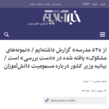
فارسی
العربية
English
تماس با ما
درباره ما
تبلیغات
آرشیو
جمعه ۱۶ مرداد ۱۴۰۵
از «۵۲ مدرسه» گزارش داشته‌ایم / «نمونه‌های
مشکوک» یافته شده در «دست بررسی» است /
بیانیه وزیر کشور درباره مسمومیت دانش‌آموزان
اخبار سیاسی
دولت
۱۳ اسفند ۱۴۰۱ - ۲۳:۲۵