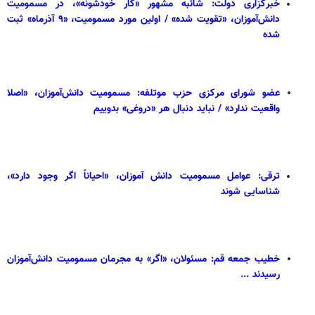
خبرگزاری دولت: شائبه مشهور «کار خودشونه»، در مسمومیت
دانش‌آموزان، «تقویت شده» / اولین مورد مسمومیت، «۹ آذرماه» ثبت
شده
عضو شورای مرکزی حزب موتلفه: مسمومیت‌ دانش‌آموزان، «اصلا
واقعیت ندارد» / نباید دنبال هر «دروغی» بدوییم
ترقی: عوامل مسمومیت دانش آموزان، «احیاناً اگر وجود دارد»،
شناسایی شوند
خطیب جمعه قم: مسئولان، «اگر» به مجرمان مسمومیت دانش‌آموزان
رسیدند ...