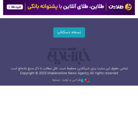
نسخه دسکتاپ
تمامی حقوق این سایت برای خبرآنلاین محفوظ است. نقل مطالب با ذکر منبع بلامانع است.
Copyright © 2025 khabaronline News Agancy, All rights reserved
طراحی و تولید: نستوه