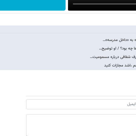
ود» به «داخل مدرسه»…
ا چه بود؟ / او توضیح…
م ،اشد مجازات کنید