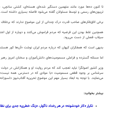
تریبون‌های رسمی و توسط مسئولان گفته می‌شود فاصله بسیاری داشته است.
برخی اتاق‌فکرهای صاحب قدرت درک چندانی از این موضوع ندارند که برخلاف دهه ۶۰ در جهان مدرن بسیار سخت و تقریباً غیرممکن است حقیقت را مورد برخی فجایع و رخدادهای ملی 
سیلاب فصلی از دست می‌رود.
بدیهی است که همفکران کیهان که درباره مردم ایران نوشت «آن‌ها کور هستند 
اما مسئله گسترده و فراملی مسمومیت‌های دانش‌آموزان و سخنان امروز رهبر انقلا
وزیر کشور اصولگرا نباید تعجب کند که مردم روایت او و همکارانش در دولت ر
سرشناس بر وجود قطعی مسمومیت «با موادی که در دسترس همه نیست» صحه 
می‌نمایند. با توجه به ابعاد بسیار مهم این موضوع تحریریه آفتاب‌نیوز دلسوزان
بیشتر بخوانید:
تکرار «کار خودشونه» در هر رخداد ناگوار، «زنگ خطری» جدی برای نظا