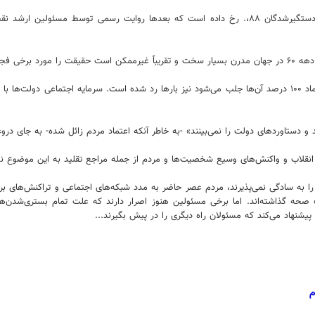
تا کنون ده‌ها مورد مانند متهمین دستگیر شده‌ای هسته‌ای، کشتی سانچی، دستگیرشدگان ۸۸،. رخ داده ا
پنهان کرد.
همچنین غلط بودن این فرضیه که مردم فراموش می‌کنند و دوباره از اول اعتماد ۱۰۰ درصد آن‌ها جلب می‌شود نیز بارها ر
و دستاوردهای دولت را نمی‌بینند» -به خاطر آنکه اعتماد مردم زائل شده- به جای د
ب و واکنش‌های وسیع شخصیت‌ها و مردم از جمله مراجع تقلید به این موضوع نشان داد که 
ا به سادگی نمی‌پذیرند، مردم عصر حاضر به مدد شبکه‌های اجتماعی و تراکنش‌های بر
گذاشته‌اند. اما برخی مسئولین هنوز اصرار دارند که علت تمام بستری‌شدن‌ها 
ه پیشنهاد می‌کند که مسئولان راه دیگری را در پیش بگیرند...
م