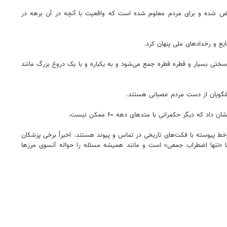
ست که بعدها روایت رسمی توسط مسئولین ارشد نقض شده و برای مردم معلوم شده است که واقعیت با آنچه در آن برهه در
د شده است. سرمایه اجتماعی دولت‌ها با سختی بسیار و قطره قطره جمع می‌شود و به یکباره و با یک دروغ بزرگ مانند
روغگویان از دست مردم عصبانی هستند.
دیگر حکمرانی با متدهای دهه ۶۰ ممکن نیست.
خط پیوسته با فکت‌های تاریخی در تماس و پیوند هستند. اخیراً برخی پزشکان
«تنها اضطراب جمعی» است و مانند همیشه مسئله را حواله آنسوی مرزها