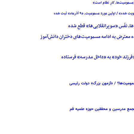
مسمومیت‌ها، کارِ نظام است»
اولین مورد مسمومیت، «۹ آذرماه» ثبت شده
ا، نفَس «سوپرانقلابی‌ها» قطع شده
ه معترض به ادامه مسمومیت‌های دختران دانش‌آموز
«فرزند خود» به «داخل مدرسه» فرستاده
مسمومیت‌ها؟ / «آزمون بزرگ» دولت رئیسی
 مجمع مدرسین و محققین حوزه علمیه قم