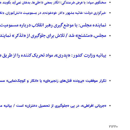
سخنگوی سپاه: با عرض شرمندگی؛ انگار بعضی داخلی‌ها، بدشان نمی‌آید بگویند «
خبرگزاری دولت: شائبه مشهور «کار خودشونه»، در مسمومیت دانش‌آموزان، «تقویت شده» / 
نماینده مجلس: با موضع‌گیری رهبر انقلاب درباره مسمومیت‌ه
مجلس، «متشنج» شد / تلاش برای جلوگیری از «تذکر» نمایند
بیانیه وزارت کشور: «پدری»، مواد تحریک‌کننده را از طریق 
تکرار موفقیت «پرونده قتل‌های زنجیره‌ای» یا «انکار و کوچک‌نمایی» 
«جریانی افراطی»، در پی «جلوگیری از تحصیل دختران» است / بیانیه
۲۱۲۲۰