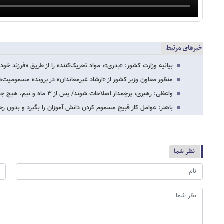
خبرهای مرتبط
بیانیه وزارت کشور: «پدری»، مواد تحریک‌کننده را از طریق «فرزند خ
منظور معاون وزیر کشور از «ارشاد غیرمعاندان» در پرونده مسمومیت‌ه
واعظی: رهبری، پرچمدار اصلاحات شوند/ پس از ۳ ماه و نیم، هیچ جرف شفافی درباره مسمومیت…
باهنر: عوامل کار قبیح مسموم کردن دانش آموزان را بگیرد و بدون رح
نظر شما