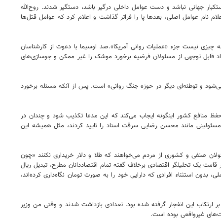
ستکبار جهانی نباشد و دست عوامل داخلی درگیر باشد، دستگیر شدند. روح‌الله
م نام عوامل اصلی، بعدها پا را فراتر گذاشت و اعلام کرد که عوامل قتل‌ها
در این زمینه چیزی نیست جزء «عملیات روانی آمریکا».صد اوسیما با دعوت از کارشناسان
داد قابل توجهی از مسئولان فرضیه برخورد موشک را غیر ممکن و جوسازی‌های
شود و توطئه‌ای دیگر در حوزه جنگ روانی» است. پس از آنکه مسئله برخورد
ه حفظ منافع کشور اینگونه ایجاب می‌کند که این مدعا تکذیب شود و چندان در
 مسئولینی مانند محسن رضایی سرقت اسناد را تایید کردند، مثل همیشه این
سئولان صنفی و کشوری از مردم می‌خواهند که طلا و دلار خریداری نکنند «چون
ان نیز در قامت یک تحلیلگر اقتصادی برخلاف گفته تمام اقتصاددانان مطرح، تبدیل ریال
دون استثناء افرادی که دارایی خود را به صورت تومان نگاه‌داری کرده‌اند،
بر ارتکاب این انفجار گرفته شده بود. تعدادی بازداشت شدند و وقتی من وزیر
ت‌های غیرواقعی بوده است.