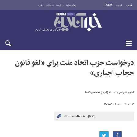
فارسی
العربية
English
تماس با ما
درباره ما
تبلیغات
آرشیو
جمعه ۱۶ مرداد ۱۴۰۵
درخواست حزب اتحاد ملت برای «لغو قانون
حجاب اجباری»
اخبار سیاسی
احزاب و شخصیت‌ها
۱۷ اسفند ۱۴۰۱ - ۲۰:۵۵