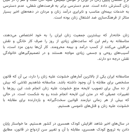
زنان گسترش داده است. عدم دسترسی برابر به فرصت‌های شغلی، عدم دسترسی
به خدمات بیمه‌ای مناسب و نابرابری درآمد زنان و مردان در دهه‌های اخیر بسیار
متاثر از فرهنگ‌سازی ضد اشتغال زنان بوده است.
زنان خانه‌دار که بیشترین جمعیت زنان ایران را به خود اختصاص می‌دهند،
متاسفانه به رغم این که ساعت‌های زیادی از روز را صرف کار خانگی و نقش
مراقبتی می‌کنند از کسب درآمد و بیمه محرومند. کار آن‌ها بدون مزد است، با
آسیب‌های روحی و جسمی زیادی مواجه هستند و در تصمیم‌گیرهای خانوادگی
نقش درجه دو دارند.
متاسفانه ایران یکی از بالاترین آمارهای خشونت علیه زنان را دارد، بی آن که قانون
مشخصی برای مقابله با آن وجود داشته باشد. متاسفانه شاهدیم تلاشی که بیش
از ده سال برای تصویب لایحه منع خشونت علیه زنان انجام شد، این روزها با
تغییرات عمیقی که در متن این لایحه انجام شده رو به شکست است. در حالی
که بیش از هر زمانی نیازمند قوانین سخت‌گیرانه و بازدارنده برای مقابله با
خشونت علیه زنان و قتل‌های ناموسی هستیم.
در سال‌های اخیر شاهد افزایش کودک همسری در کشور هستیم. ما خواستار پایان
دادن به ترویج کودک همسری، مقابله با آن و تغییر سن ازدواج در قانون، مطابق