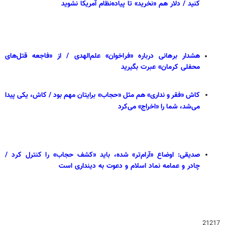
کنید / دلار هم «نخرید» تا پیاده‌نظام آمریکا نشوید
هشدار برهانی درباره «فراخوان» علم‌الهدی / از «فاجعه قتل‌های
محفلی کرمان» عبرت بگیرید
کاش «فقر و نداری» هم مثل «حجاب» برایتان مهم بود / کاش، یکی پیدا
می‌شد، شما را «اخراج» می‌کرد
صدیقی: اوضاع «آرام‌تر» شده، باید «کشف حجاب» را کنترل کرد /
چادر و عمامه نماد اسلام و دعوت به دینداری است
21217