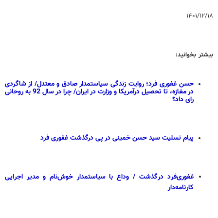
۱۴۰۱/۱۲/۱۸
بیشتر بخوانید:
حسن غفوری فرد؛ روایت زندگی سیاستمدار صادق و معتدل/ از شاگردی
در مغازه، تا تحصیل درآمریکا و وزارت در ایران/ چرا در سال 92 به روحانی
رای داد؟
پیام تسلیت سید حسن خمینی در پی درگذشت غفوری فرد
غفوری‌فرد درگذشت / وداع با سیاستمدار خوش‌نام و مدیر اجرایی
کارنامه‌دار