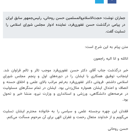
جماران نوشت: حجت‌الاسلام‌والمسلمین حسن روحانی، رئیس‌جمهور سابق ایران
در پیامی درگذشت حسن غفوری‌فرد، نماینده ادوار مجلس شورای اسلامی را
تسلیت گفت.
متن پیام به این شرح است:
انالله و انا الیه راجعون
خبر درگذشت جناب آقای دکتر حسن ‌غفوری‌فرد موجب تاثر و تالم فراوان شد.
اینجانب توفیق همکاری با ایشان را در دوره‌های اول و پنجم مجلس شورای
اسلامی داشتم. فروتنی دکتر غفوری‌فرد به‌رغم مراتب بالای علمی و اخلاق حسنه و
انصاف و اعتدال ایشان همواره مثال‌زدنی بود. ایشان در تمام سنگرهای مسئولیت
در عرصه‌های دانشگاهی، ورزشی و استانداری و وزارت نیرو، منشا خیر و تحول
بود.
فقدان این چهره برجسته علمی و سیاسی را به خانواده محترم ایشان تسلیت
می‌گویم و از خداوند متعال رحمت و غفران الهی برای آن مرحوم مسألت می‌کنم.
حسن روحانی