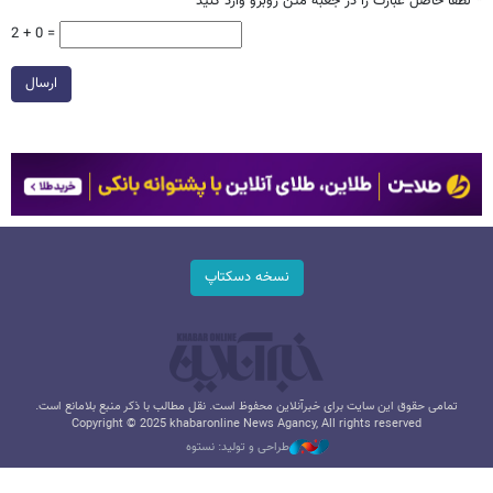
*
لطفا حاصل عبارت را در جعبه متن روبرو وارد کنید
2 + 0 =
ارسال
نسخه دسکتاپ
تمامی حقوق این سایت برای خبرآنلاین محفوظ است. نقل مطالب با ذکر منبع بلامانع است.
Copyright © 2025 khabaronline News Agancy, All rights reserved
طراحی و تولید: نستوه