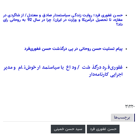
حسن غفوری فرد؛ روایت زندگی سیاستمدار صادق و معتدل/ از شاگردی در
مغازه، تا تحصیل درآمریکا و وزارت در ایران/ چرا در سال 92 به روحانی رای
داد؟
پیام تسلیت حسن روحانی در پی درگذشت حسن غفوری‌فرد
غفوری‌فرد درگذشت / وداع با سیاستمدار خوش‌نام و مدیر
اجرایی کارنامه‌دار
۲۱۲۲۰
برچسب‌ها
حسن غفوری فرد
سید حسن خمینی