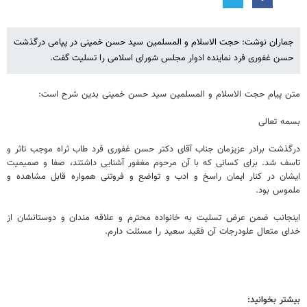
جماران نوشت: حجت الاسلام و المسلمین سید حسن خمینی در پیامی درگذشت
حسن غفوری فرد نماینده ادوار مجلس شورای اسلامی را تسلیت گفت.
متن پیام حجت الاسلام و المسلمین سید حسن خمینی بدین شرح است:
بسمه تعالی
درگذشت برادر عزیزمان جناب آقای دکتر حسن غفوری فرد طاب ثراه موجب تاثر و
تاسف شد. برای کسانی که با آن مرحوم مغفور آشنایی داشتند، صفا و صمیمیت
ایشان در کنار ایمان راسخ و ادب و تواضع و فروتنی همواره قابل مشاهده و
ملموس بود.
اینجانب ضمن عرض تسلیت به خانواده محترم و علاقه مندان و دوستانشان از
خدای متعال علودرجات آن فقید سعید را مسئلت دارم.
بیشتر بخوانید: