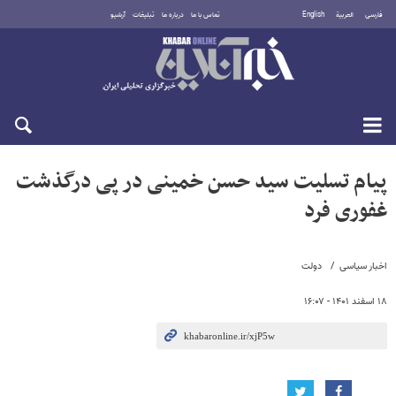
فارسی
العربية
English
تماس با ما
درباره ما
تبلیغات
آرشیو
جمعه ۱۶ مرداد ۱۴۰۵
پیام تسلیت سید حسن خمینی در پی درگذشت
غفوری فرد
اخبار سیاسی
دولت
۱۸ اسفند ۱۴۰۱ - ۱۶:۰۷