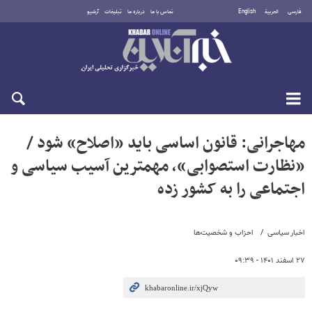
فارسی
العربية
English
تماس با ما
درباره ما
تبلیغات
آرشیو
دوشنبه ۱۹ مرداد ۱۴۰۵
مهاجرانی: قانون اساسی باید «اصلاح» شود /
«نظارت استصوابی»، مهمترین آسیب سیاسی و
اجتماعی را به کشور زده
اخبار سیاسی
احزاب و شخصیت‌ها
۲۷ اسفند ۱۴۰۱ - ۰۹:۳۹