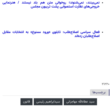
نمی‌بینند، نمی‌شنوند؛ روخوانی متن هم بلد نیستند / هنرنمایی
خروجی‌های نظارت استصوابی پشت تریبون مجلس
فعال سیاسی اصلاح‌طلب: تابلوی «ورود ممنوع» به انتخابات مقابل
اصلاح‌طلبان زده‌اند
۲۱۲۲۰
برچسب‌ها
سید عطاءالله مهاجرانی
سیدابراهیم رئیسی
قانون