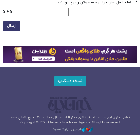
*
لطفا حاصل عبارت را در جعبه متن روبرو وارد کنید
3 + 8 =
ارسال
نسخه دسکتاپ
تمامی حقوق این سایت برای خبرآنلاین محفوظ است. نقل مطالب با ذکر منبع بلامانع است.
Copyright © 2025 khabaronline News Agancy, All rights reserved
طراحی و تولید: نستوه