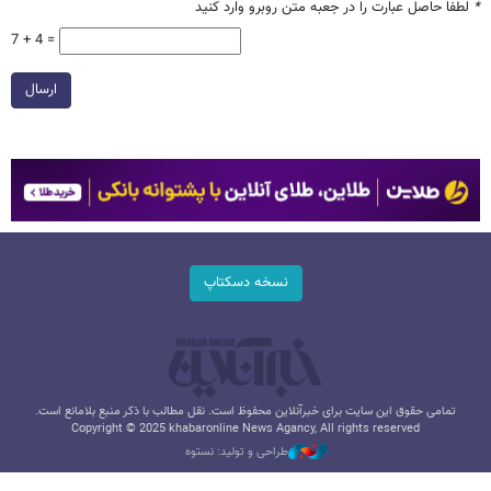
*
لطفا حاصل عبارت را در جعبه متن روبرو وارد کنید
7 + 4 =
ارسال
نسخه دسکتاپ
تمامی حقوق این سایت برای خبرآنلاین محفوظ است. نقل مطالب با ذکر منبع بلامانع است.
Copyright © 2025 khabaronline News Agancy, All rights reserved
طراحی و تولید: نستوه