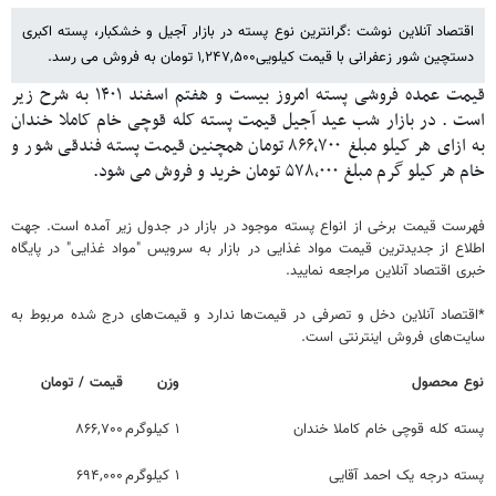
اقتصاد آنلاین نوشت :گرانترین نوع پسته در بازار آجیل و خشکبار، پسته اکبری
دستچین شور زعفرانی با قیمت کیلویی۱,۲۴۷,۵۰۰ تومان به فروش می رسد.
قیمت عمده فروشی پسته امروز بیست و هفتم اسفند ۱۴۰۱ به شرح زیر
است . در بازار شب عید آجیل قیمت پسته کله قوچی خام کاملا خندان
به ازای هر کیلو مبلغ ۸۶۶,۷۰۰ تومان همچنین قیمت پسته فندقی شور و
خام هر کیلو گرم مبلغ ۵۷۸,۰۰۰ تومان خرید و فروش می شود.
فهرست قیمت برخی از انواع پسته موجود در بازار در جدول زیر آمده است. جهت
اطلاع از جدیدترین قیمت مواد غذایی در بازار به سرویس "مواد غذایی" در پایگاه
خبری اقتصاد آنلاین مراجعه نمایید.
*اقتصاد آنلاین دخل و تصرفی در قیمت‌ها ندارد و قیمت‌های درج شده مربوط به
سایت‌های فروش اینترنتی است.
نوع محصول
وزن
قیمت / تومان
پسته کله قوچی خام کاملا خندان
۱ کیلوگرم
۸۶۶,۷۰۰
پسته درجه یک احمد آقایی
۱ کیلوگرم
۶۹۴,۰۰۰