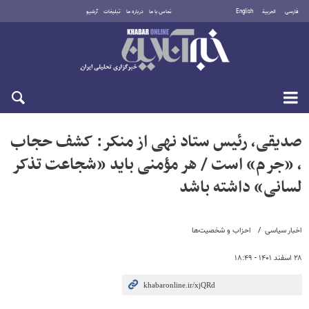
فارسی
العربية
English
تماس با ما
درباره ما
تبلیغات
آرشیو
جمعه ۱۶ مرداد ۱۴۰۵
صدیقی، رئیس ستاد نهی از منکر: کشف حجاب
، «جرم» است / هر مؤمنی باید «شجاعت تذکر
لسانی» داشته باشد
اخبار سیاسی
احزاب و شخصیت‌ها
۲۸ اسفند ۱۴۰۱ - ۱۸:۴۹