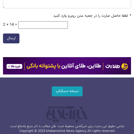
*
لطفا حاصل عبارت را در جعبه متن روبرو وارد کنید
2 + 14 =
ارسال
نسخه دسکتاپ
تمامی حقوق این سایت برای خبرآنلاین محفوظ است. نقل مطالب با ذکر منبع بلامانع است.
Copyright © 2025 khabaronline News Agancy, All rights reserved