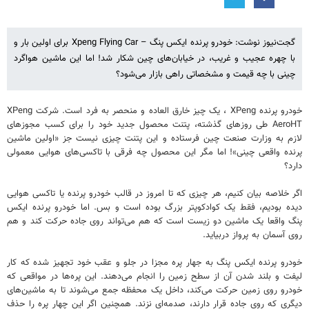
گجت‌نیوز نوشت: خودرو پرنده ایکس پنگ – Xpeng Flying Car برای اولین بار و
با چهره عجیب و غریب، در خیابان‌های چین شکار شد! اما این ماشین هواگرد
چینی با چه قیمت و مشخصاتی راهی بازار می‌شود؟
خودرو پرنده XPeng ، یک چیز خارق العاده و منحصر به فرد است. شرکت XPeng
AeroHT طی روزهای گذشته، پتنت محصول جدید خود را برای کسب مجوزهای
لازم به وزارت صنعت چین فرستاده و این پتنت چیزی نیست جز «اولین ماشین
پرنده واقعی چینی»! اما مگر این محصول چه فرقی با تاکسی‌های هوایی معمولی
دارد؟
اگر خلاصه بیان کنیم، هر چیزی که تا امروز در قالب خودرو پرنده یا تاکسی هوایی
دیده‌ بودیم، فقط یک کوادکوپتر بزرگ بوده است و بس. اما خودرو پرنده ایکس
پنگ واقعا یک ماشین دو زیست است که هم می‌تواند روی جاده حرکت کند و هم
روی آسمان به پرواز دربیاید.
خودرو پرنده ایکس پنگ به جهار پره مجزا در جلو و عقب خود تجهیز شده که کار
لیفت و بلند شدن آن از سطح زمین را انجام می‌دهند. این پره‌ها در مواقعی که
خودرو روی زمین حرکت می‌کند، داخل یک محفظه جمع می‌شوند تا به ماشین‌های
دیگری که روی جاده قرار دارند، صدمه‌ای نزند. همچنین اگر این چهار پره را حذف