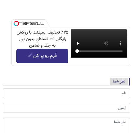
٪۲۵ تخفیف ایمپلنت با روکش
رایگان ✅ اقساطی بدون نیاز
به چک و ضامن
فرم رو پر کن ✅
نظر شما