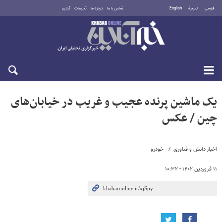
فارسی
العربية
English
تماس با ما
درباره ما
تبلیغات
آرشیو
جمعه ۱۶ مرداد ۱۴۰۵
یک ماشین پرنده عجیب و غریب در خیابان‌های
چین / عکس
اخبار دانش و فناوری
خودرو
۱۱ فروردین ۱۴۰۲ - ۱۰:۳۲