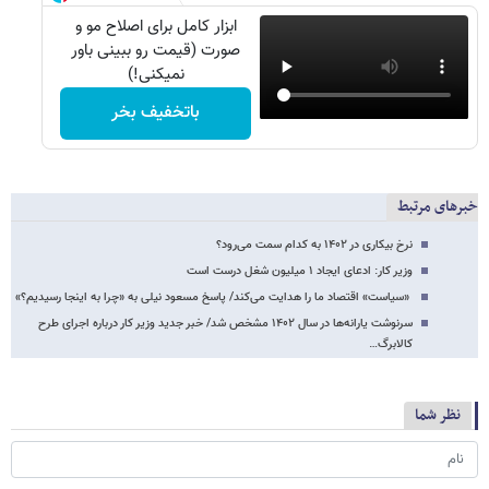
ابزار کامل برای اصلاح مو و
صورت (قیمت رو ببینی باور
نمیکنی!)
باتخفیف بخر
خبرهای مرتبط
نرخ بیکاری در ۱۴۰۲ به کدام سمت می‌رود؟
وزیر کار: ادعای ایجاد ۱ میلیون شغل درست است
«سیاست» اقتصاد ما را هدایت می‌کند/ پاسخ مسعود نیلی به «چرا به اینجا رسیدیم؟»
سرنوشت یارانه‌ها در سال ۱۴۰۲ مشخص شد/ خبر جدید وزیر کار درباره اجرای طرح
کالابرگ…
نظر شما