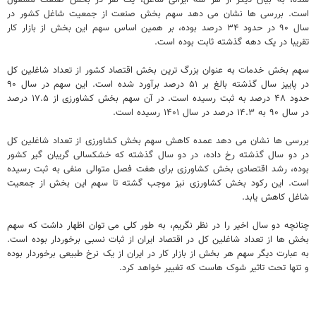
است. بررسی ها نشان می دهد سهم بخش صنعت از جمعیت شاغل کشور در
سال ۹۰ در حدود ۳۴ درصد بوده، بر همین اساس سهم این بخش از بازار کار
تقریبا در یک دهه گذشته ثابت بوده است.
سهم بخش خدمات به عنوان بزرگ ترین بخش اقتصاد کشور از تعداد شاغلین کل
در پاییز سال گذشته بالغ بر ۵۱ درصد برآورد شده است. این سهم در سال ۹۰
حدود ۴۸ درصد به ثبت رسیده است. در آن سهم بخش کشاورزی از ۱۷.۵ درصد
در سال ۹۰ به ۱۴.۳ درصد در سال ۱۴۰۱ رسیده است.
بررسی ها نشان می دهد عمده کاهش سهم بخش کشاورزی از تعداد شاغلین کل
در دو سال گذشته رخ داده، در دو سال گذشته که خشکسالی گریبان گیر کشور
بوده، رشد اقتصادی بخش کشاورزی برای هفت فصل متوالی منفی به ثبت رسیده
است. این رکود بخش کشاورزی نیز موجب گشته تا سهم این بخش از جمعیت
شاغل کاهش یابد.
چنانچه دو سال اخیر را در نظر نگریم، به طور کلی می توان اظهار داشت که سهم
بخش ها از تعداد شاغلین کل در اقتصاد ایران از ثبات نسبی برخوردار بوده است.
به عبارت دیگر سهم هر بخش از بازار کار در ایران از یک نرخ طبیعی برخوردار بوده
و تنها تحت تاثیر شوک هاست که تغییر خواهد کرد.