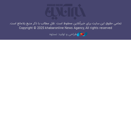
تمامی حقوق این سایت برای خبرآنلاین محفوظ است. نقل مطالب با ذکر منبع بلامانع است.
Copyright © 2025 khabaronline News Agancy, All rights reserved
طراحی و تولید: نستوه