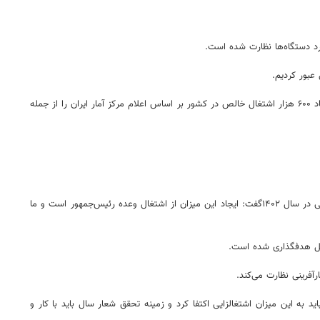
د دستگاه‌ها نظارت شده است.
عبور کردیم.
وی از ثبت رکورد اشتغال در سال ۱۴۰۱ خبر داد و با دفاع از آمار ایجاد اشتغالی در کشور، افزایش تعداد بیمه‌شدگان جدید تامین اجتماعی، افزایش اشتغال دائم و ایجاد ۶۰۰ هزار اشتغال خالص در کشور بر اساس اعلام مرکز آمار ایران را از جمله
در همین راستا سید صولت مرتضوی – وزیر کار در سخنانی اولویت نخست وزارت کار در سال جاری را اشتغال دانست و درباره امکان ایجاد یک میلیون فرصت شغلی در سال ۱۴۰۲گفت: ایجاد این میزان از اشتغال وعده رئیس‌جمهور است و ما
آفرینی نظارت می‌کند.
به این میزان اشتغالزایی اکتفا کرد و زمینه تحقق شعار سال باید با کار و