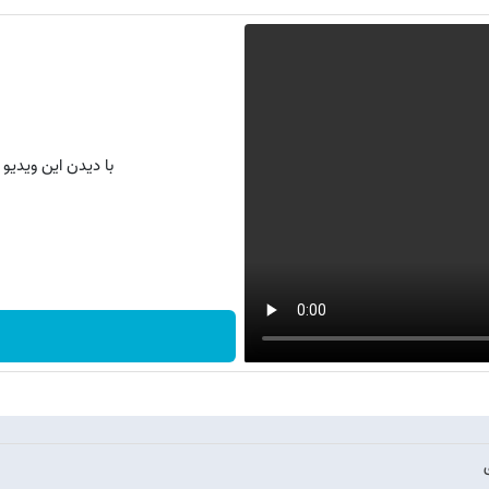
با دیدن این ویدیو