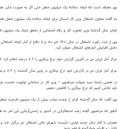
وی معتقد است که ایجاد سالانه یک میلیون شغل حتی اگر به صورت مکرر هم ا
به گفته معاون اشتغال وزیر کار امسال برای ایجاد سالانه یک میلیون شغل 
اواخر سال گذشته وزیر تعاون، کار و رفاه اجتماعی از تحقق ایجاد یک میلیون
دلایل افزایش آمارهای اشتغال عنوان کرد.
مرکز آمار ایران نیز در آخرین گزارش خود نرخ بیکاری را ۸.۲ درصد اعلام کرد که نسبت به فصل قبل حدود ۰.۷درصد کاهش داشته است.
مرکز آمار ایران نیز در گزارش خود نرخ بیکاری در پاییز سال گذشته را ۸.۲ درصد اعلام کرد که نسبت به فصل قبل حدود ۰.۷درصد کاهش داشته است.
باید تلاش کنیم که نرخ بیکاری را کاهش دهیم.
وی گفت که سال گذشته فراتر از وعده دولت بیش از یک میلیون فرصت شغلی در کشور ایجاد شد و در سال ۱۴۰۲ نیز درصدی بیشتر
آنطور که مرتضوی گفته رصد اشتغالزایی در کشور و راستی‌آزمایی این امر به طو
همزان با آغاز سال جدید اولین نشست شورای عالی اشتغال نیز برگزار شد و رئ
تلاش و اقدام جهادگونه فراهم شود.