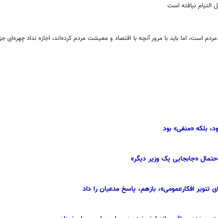
ل التیام نیافته است
دم است، اما باید با مرور آنچه با اقتصاد و معیشت مردم کرده‌اند، اجازه نداد چهره‌ای جز
د، بلکه «منفی» بود
حتمال «جابجایی یک وزیر دیگر»
ی تنویر افکارعمومی»، بازهم، پاسخ مدعیان را داد