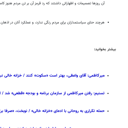
آن روزها تصمیمات و اظهاراتی داشتند که رد قرمز آن بر تن مردم هنوز کام
هرچند حنای سیاستمداران برای مردم رنگی ندارد، و عملکرد آنان در اذهان مر
بیشتر بخوانید:
میرکاظمی: آقای واعظی، بهتر است «سکوت» کنند / خزانه خالی نبو
تسنیم: رفتن میرکاظمی از سازمان برنامه و بودجه «قطعی» شد / ا
حمله تکراری به روحانی با ادعای «خزانه خالی» / نوبخت، «صرفا برا