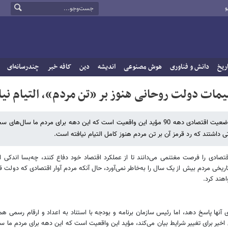
و
ریخ
دانش و فناوری
هوش مصنوعی
اندیشه
دین
کافه خبر
چندرسانه‌ای
مات دولت روحانی هنوز بر «تن مردم»، التیام نیاف
روزنامه کیهان نوشت: آمارهای مستندی که رئیس سازمان برنامه و بودجه از وضعیت اقتصادی دهه 90 مؤید این واقعیت است که این دهه برای مردم ما
ی داشتند که رد قرمز آن بر تن مردم هنوز کامل التیام نیافته است.
قتصادی را فرصت مغتنمی می‌دانند تا از عملکرد اقتصاد خود دفاع کنند، چه‌بسا اندکی 
اریخی مردم بیش از یک سال را به‌خاطر نمی‌آورد، حال ‌آنکه مردم آوار اقتصادی که دولت ق
هند کرد.
ی آنها پاسخ دهد، اما رئیس سازمان برنامه و بودجه با استناد به اعداد و ارقام رسمی
 وضعیت اقتصادی دهه ۹۰ و تلاش‌های دو سال اخیر برای تغییر شرایط بیان می‌کند، مؤید این واقعیت است که این 