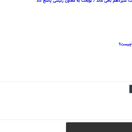
ی"چیست؟