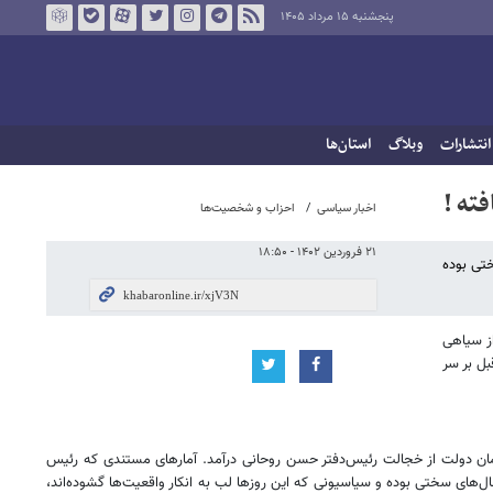
پنجشنبه ۱۵ مرداد ۱۴۰۵
انتشارات
وبلاگ
استان‌ها
ته !
اخبار سیاسی
احزاب و شخصیت‌ها
۲۱ فروردین ۱۴۰۲ - ۱۸:۵۰
 سال‌های سختی بوده
از سیاهی
بل بر سر
 همان دولت از خجالت رئیس‌دفتر حسن روحانی درآمد. آمارهای مستندی که رئیس
دهه برای مردم ما سال‌های سختی بوده و سیاسیونی که این روزها لب به انکار واقعیت‌ها گشوده‌اند،