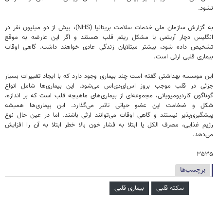
نشود.
به گزارش سازمان ملی خدمات سلامت بریتانیا (NHS)، بیش از دو میلیون نفر در
انگلیس دچار آریتمی یا مشکل ریتم قلب‌ هستند و اگر این عارضه به‌ موقع
تشخیص داده شود، بیشتر مبتلایان زندگی عادی خواهند داشت. گاهی اوقات
بیماری قلبی ارثی است.
این موسسه بهداشتی گفته است چند بیماری وجود دارد که با ایجاد تغییرات بسیار
جزئی در قلب موجب بروز اس‌ای‌دی‌اس می‌شود. این بیماری‌ها شامل انواع
گوناگون کاردیومیوپاتی، مجموعه‌ای از بیماری‌های ماهیچه قلب است که بر اندازه،
شکل و ضخامت این عضو حیاتی تاثیر می‌گذارد. این بیماری‌ها همیشه
پیشگیری‌پذیر نیستند و گاهی اوقات می‌توانند ارثی باشند. اما در عین حال نوع
رژیم غذایی، مصرف الکل یا ابتلا به فشار خون بالا خطر ابتلا به آن را افزایش
می‌دهد.
۳۵۳۵
برچسب‌ها
سکته قلبی
بیماری قلبی