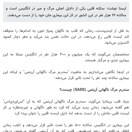
ایسنا نوشت: سکته قلبی یکی از دلایل اصلی مرگ و میر در انگلیس است و
سالانه ۶۶ هزار نفر در این کشور در اثر این بیماری جان خود را از دست می‌دهند.
به نقل از ایندیپندنت، زمانی که قلب به‌ ناگهان پمپاژ خون به اندام‌ها را متوقف
کند ایست قلبی رخ می‌دهد، در این حالت نفس بند می‌آید و مغز دچار کمبود
اکسیژن می‌شود.
متخصصان می‌گویند که یک میلیون و ۴۰۰ هزار نفر در انگلیس مبتلا به این
بیماری جدی و مرگبار هستند.
در اینجا نگاهی می‌اندازیم به ماهیت "سندرم مرگ ناگهانی آریتمی" و اینکه این
بیماری سالانه چند نفر را تحت تاثیر قرار می‌دهد:
سندرم مرگ ناگهانی آریتمی (SADS) چیست؟
بنیاد قلب بریتانیا می‌گوید: سندرم مرگ ناگهانی آریتمی که به آن "اس‌ای‌دی‌اس"
هم گفته می‌شود، زمانی پدید می‌آید که فرد به‌ طور ناگهانی و غیرمنتظره بر اثر
ایست قلبی جانش را از دست بدهد اما دلیل ایست قلبی را نتوان پیدا کرد.
این بیماری در انگلیس سالانه ۵۰۰ نفر را تحت تاثیر قرار می‌دهد و اغلب زمانی
اتفاق می‌افتد که ریتم غیرطبیعی قلب که به آن آریتمی گفته می‌شود، درمان