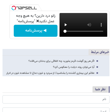
زانو درد دارین؟ به هیچ وجه
عمل نکنید❌ "پرسش‌نامه"
◀ پرسش‌نامه
خبرهای مرتبط
اگر هر روز گوشت قرمز بخورید چه اتفاقی برای بدنتان می‌افتد؟
آیا می‌توان روند دیابت را معکوس کرد؟
علائم این بیماری کشنده را بشناسید/ از سردرد و خون دماغ تا مشاهده خون در ادرار
نظر شما