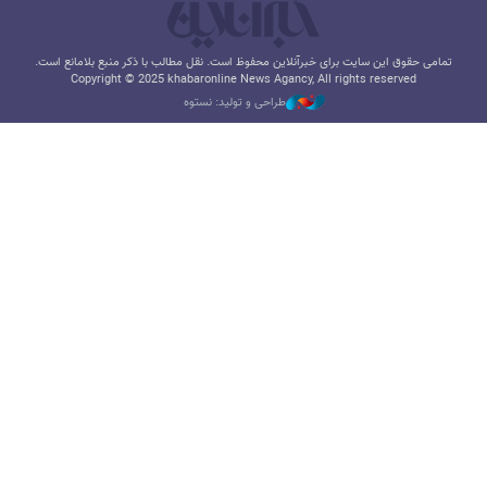
تمامی حقوق این سایت برای خبرآنلاین محفوظ است. نقل مطالب با ذکر منبع بلامانع است.
Copyright © 2025 khabaronline News Agancy, All rights reserved
طراحی و تولید: نستوه