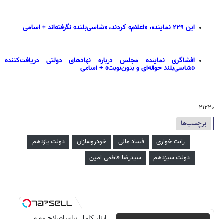
این ۲۲۹ نماینده، «اعلام» کردند، «شاسی‌بلند» نگرفته‌اند + اسامی
افشاگری نماینده مجلس درباره نهادهای دولتی دریافت‌کننده
«شاسی‌بلند حواله‌ای و بدون‌نوبت» + اسامی
۲۱۲۲۰
برچسب‌ها
رانت خواری
فساد مالی
خودروسازان
دولت یازدهم
دولت سیزدهم
سیدرضا فاطمی امین
ابزار کامل برای اصلاح مو و