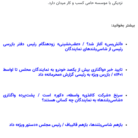
نزدیکی با موسسه حامی کسب و کار میدان دارد.
بیشتر بخوانید:
«آتش‌بس» آغاز شد؟ / «عقب‌نشینی» زودهنگام رئیس دفتر بازرسی
رئیسی از شاسی‌بلندهای نمایندگان
تایید خبر «واگذاری بیش از یکصد خودرو به نمایندگان محلس تا اواسط
۱۴۰۱» / بازرس ویژه به رئیسی گزارش «محرمانه» داد
سرنخ «شرکت کاغذی» واسطه، «کور» است / پشت‌پرده واگذاری
«شاسی‌بلندها» به نمایندگان چه کسانی هستند؟
بازهم شاسی‌بلندها، بازهم قالیباف / رئیس مجلس «دستور ویژه» داد