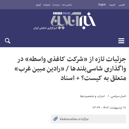
فارسی
العربية
English
تماس با ما
درباره ما
تبلیغات
آرشیو
پنجشنبه ۱۵ مرداد ۱۴۰۵
جزئیات تازه از «شرکت کاغذی واسطه» در
واگذاری شاسی‌بلندها / «رادین مبین غرب»
متعلق به کیست؟ + اسناد
اخبار سیاسی
احزاب و شخصیت‌ها
۱۷ اردیبهشت ۱۴۰۲ - ۱۳:۲۹