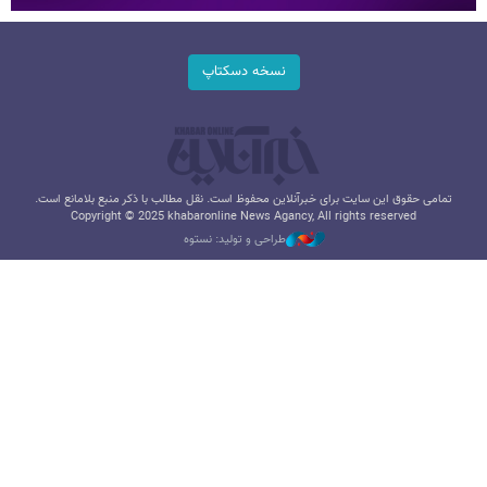
نسخه دسکتاپ
تمامی حقوق این سایت برای خبرآنلاین محفوظ است. نقل مطالب با ذکر منبع بلامانع است.
Copyright © 2025 khabaronline News Agancy, All rights reserved
طراحی و تولید: نستوه