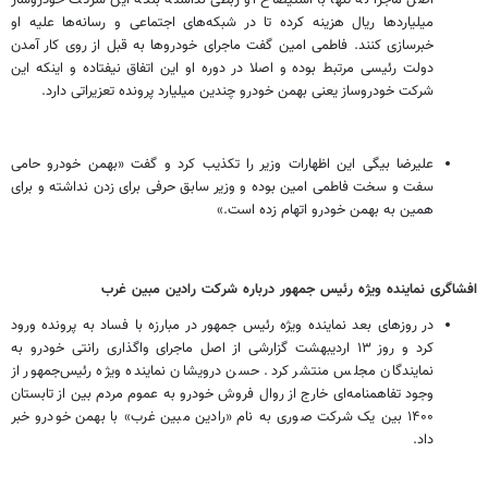
میلیاردها ریال هزینه کرده تا در شبکه‌های اجتماعی و رسانه‌ها علیه او
خبرسازی کنند. فاطمی امین گفت ماجرای خودروها به قبل از روی کار آمدن
دولت رئیسی مرتبط بوده و اصلا در دوره او این اتفاق نیفتاده و اینکه این
شرکت خودروساز یعنی بهمن خودرو چندین میلیارد پرونده تعزیراتی دارد.
علیرضا بیگی این اظهارات وزیر را تکذیب کرد و گفت «بهمن خودرو حامی
سفت و سخت فاطمی امین بوده و وزیر سابق حرفی برای زدن نداشته و برای
همین به بهمن خودرو اتهام زده است.»
افشاگری نماینده ویژه رئیس جمهور درباره شرکت رادین مبین غرب
در روزهای بعد نماینده ویژه رئیس جمهور در مبارزه با فساد به پرونده ورود
کرد و روز ۱۳ اردیبهشت گزارشی از اصل ماجرای واگذاری رانتی خودرو به
نمایندگان مجلس منتشر کرد. حسن درویشان نماینده ویژه رئیس‌جمهور از
وجود تفاهمنامه‌ای خارج از روال فروش خودرو به عموم مردم بین از تابستان
۱۴۰۰ بین یک شرکت صوری به نام «رادین مبین غرب» با بهمن خودرو خبر
داد.