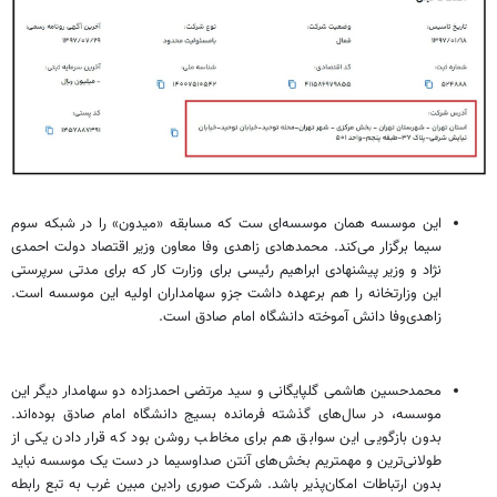
این موسسه همان موسسه‌ای ست که مسابقه «میدون» را در شبکه سوم
سیما برگزار می‌کند. محمدهادی زاهدی وفا معاون وزیر اقتصاد دولت احمدی
نژاد و وزیر پیشنهادی ابراهیم رئیسی برای وزارت کار که برای مدتی سرپرستی
این وزارتخانه را هم برعهده داشت جزو سهامداران اولیه این موسسه است.
زاهدی‌وفا دانش آموخته دانشگاه امام صادق است.
محمدحسین هاشمی گلپایگانی و سید مرتضی احمدزاده دو سهامدار دیگر این
موسسه، در سال‌های گذشته فرمانده بسیج دانشگاه امام صادق بوده‌اند.
بدون بازگویی این سوابق هم برای مخاطب روشن بود که قرار دادن یکی از
طولانی‌ترین و مهمتریم بخش‌های آنتن صداوسیما در دست یک موسسه نباید
بدون ارتباطات امکان‌پذیر باشد. شرکت صوری رادین مبین غرب به تبع رابطه