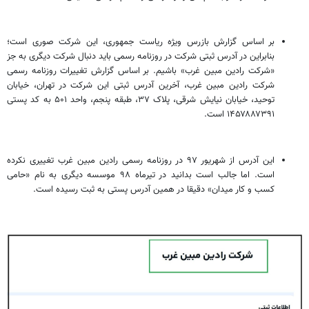
بر اساس گزارش بازرس ویژه ریاست جمهوری، این شرکت صوری است؛
بنابراین در آدرس ثبتی شرکت در روزنامه رسمی باید دنبال شرکت دیگری به جز
«شرکت رادین مبین غرب» باشیم. بر اساس گزارش تغییرات روزنامه رسمی
شرکت رادین مبین غرب، آخرین آدرس ثبتی این شرکت در تهران، خیابان
توحید، خیابان نیایش شرقی، پلاک ۳۷، طبقه پنجم، واحد ۵۰۱ به کد پستی
۱۴۵۷۸۸۷۳۹۱ است.
این آدرس از شهریور ۹۷ در روزنامه رسمی رادین مبین غرب تغییری نکرده
است. اما جالب است بدانید در تیرماه ۹۸ موسسه دیگری به نام «حامی
کسب و کار میدان» دقیقا در همین آدرس پستی به ثبت رسیده است.