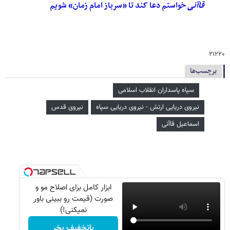
قاآنی
خواستم دعا کند تا «سرباز امام زمان» شویم
۲۱۲۲۰
برچسب‌ها
سپاه پاسداران انقلاب اسلامی
نیروی دریایی ارتش - نیروی دریایی سپاه
نیروی قدس
اسماعیل قاآنی
ابزار کامل برای اصلاح مو و
صورت (قیمت رو ببینی باور
نمیکنی!)
باتخفیف بخر