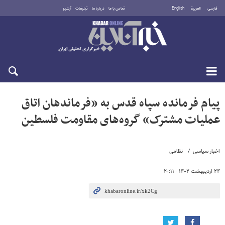
فارسی
العربية
English
تماس با ما
درباره ما
تبلیغات
آرشیو
دوشنبه ۱۹ مرداد ۱۴۰۵
پیام فرمانده سپاه قدس به «فرماندهان اتاق
عملیات مشترک» گروه‌های مقاومت فلسطین
اخبار سیاسی
نظامی
۲۴ اردیبهشت ۱۴۰۲ - ۲۰:۱۱