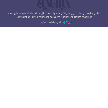
تمامی حقوق این سایت برای خبرآنلاین محفوظ است. نقل مطالب با ذکر منبع بلامانع است.
Copyright © 2025 khabaronline News Agancy, All rights reserved
طراحی و تولید: نستوه