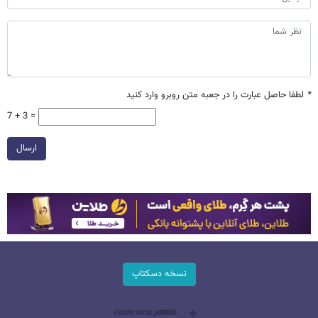
*
لطفا حاصل عبارت را در جعبه متن روبرو وارد کنید
7 + 3 =
ارسال
نسخه دسکتاپ