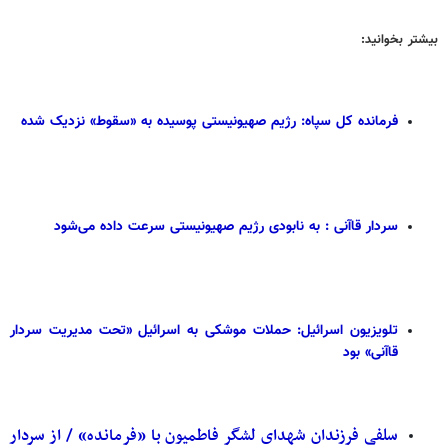
بیشتر بخوانید:
فرمانده کل سپاه: رژیم صهیونیستی پوسیده به «سقوط» نزدیک‌ شده
سردار قاآنی : به نابودی رژیم صهیونیستی سرعت داده می‌شود
تلویزیون اسرائیل: حملات موشکی به اسرائیل «تحت مدیریت سردار
قاآنی» بود
سلفی فرزندان شهدای لشگر فاطمیون با «فرمانده» / از سردار