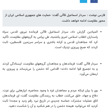
فارس نوشت : سردار اسماعیل قاآنی گفت: حمایت های جمهوری اسلامی ایران از
محور مقاومت ادامه خواهد داشت.
المیادین گزارش داد، سردار اسماعیل قاآنی فرمانده نیروی قدس سپاه
پاسداران انقلاب اسلامی امروز یکشنبه، طی پیامی به گروههای مقاومت، تأکید
کرد که مجاهدان قدس و کرانه باختری و سراسر سرزمین فلسطین، ثابت
کردند که صبح پیروزی نزدیک است.
سردار قاآنی گفت: فرماندهان و مجاهدان گروههای مقاومت، ایستادگی کردند
و به تجمیع قوا ادامه دادند؛ اقدامی که دشمن را می‌ترساند و پیروزی به
ارمغان می‌آورد.
وی با بیان اینکه مردم و مجاهدان غزه با وجود محاصره، ابزارهایی برای عزت،
دفاع و جهاد، خلق می‌کنند، خطاب به رزمندگان مقاومت گفت: ای فرماندهان
اتاق عملیات مشترک، حماسه جدیدی در تاریخ نبرد رقم زدید و مجددا ثابت
کردید که می‌توانید هیمنه دشمن را در هم شکنید و آن را شکست دهید.