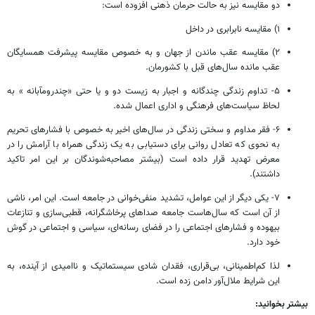
دو مقایسه نیز به حالت حرمان ذهنی افزوده است:
۱) مقایسه نابرابری در داخل
۲) مقایسه عقب ماندن از جهان و به خصوص مقایسه پیشرفت همسایگان
عقب مانده سال‌های قبل با کشورمان.
۵- تداوم زندگی چندگانه و اجبار به زیست دو و یا حتی «چندرومآبانه » به
لحاظ سیاست‌های فرهنگی و اداری اعمال شده.
۶- فقر مداوم و سختی زندگی در سال‌های اخیر به خصوص با فشارهای تحریم
به نحوی که تعادل روانی برای دستیابی به یک زندگی همراه با آرامش را در
معرض تهدید قرار داده است (بیشتر مصاحبه‌شوندگان بر این امر تاکید
داشتند).
۷- یکی دیگر از این عوامل، تشدید منفی‌خوانی در جامعه است. این امر، ناشی
از آن است که سال‌هاست جامعه صداهای پرخاشگرانه، قطبی‌سازی و تنازعات
بیهوده و فشارهای اجتماعی را در فضای رسانه‌ای، سیاسی و اجتماعی در گوش
خود دارد.
لذا کم‌اطمینانی، بی‌قراری، فقدان شادی سیستماتیک و ناامیدی از آینده، به
این شرایط ملال‌آور دامن زده است.
بیشتر بخوانید: