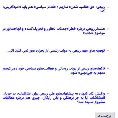
ربیعی: حق «ناامید شدن» نداریم / «نظام سیاسی» هم باید «امیدآفرینی»
کند
هشدار ربیعی درباره خطر «جملات تحقیر و تحریک‌کننده و لجاجت‌آور در
موضوع حجاب»
توصیه های مهم ربیعی به دولت رئیسی /از بحران عبور نمی کنید اگر...
ناگفته‌های ربیعی از دولت روحانی و فعالیت‌های سیاسی‌ خود / می‌ترسم
متهم به «بی‌دینی» شوم
واکنش تند کیهان به پیشنهادهای علی ربیعی برای اعتراضات: در جریان
اغتشاشات آیا به جز برهنگی و بغل رایگان، چیزی هم درباره مطالبات
مشروع شنیده شد؟
برچسب‌ها