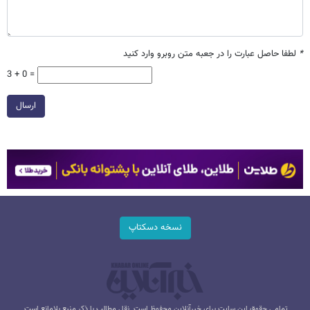
*
لطفا حاصل عبارت را در جعبه متن روبرو وارد کنید
3 + 0 =
ارسال
نسخه دسکتاپ
تمامی حقوق این سایت برای خبرآنلاین محفوظ است. نقل مطالب با ذکر منبع بلامانع است.