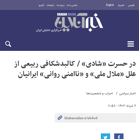
فارسی
العربية
English
تماس با ما
درباره ما
تبلیغات
آرشیو
شنبه ۱۷ مرداد ۱۴۰۵
در حسرت «شادی» / کالبدشکافی ربیعی از
علل «ملال ملی» و «ناامنی روانی» ایرانیان
اخبار سیاسی
احزاب و شخصیت‌ها
۶ خرداد ۱۴۰۲ - ۱۱:۵۸