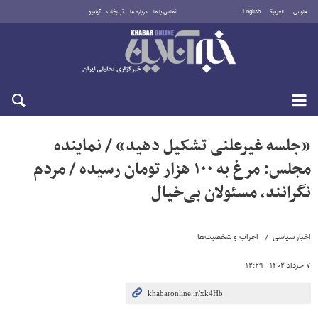
فارسی
العربية
English
تماس با ما
درباره ما
تبلیغات
آرشیو
جمعه ۱۶ مرداد ۱۴۰۵
«جلسه غیرعلنی تشکیل دهید» / نماینده
مجلس: مرغ به ۱۰۰ هزار تومان رسیده / مردم
نگرانند، مسئولان بی‌خیال
اخبار سیاسی
احزاب و شخصیت‌ها
۷ خرداد ۱۴۰۲ - ۱۲:۲۹