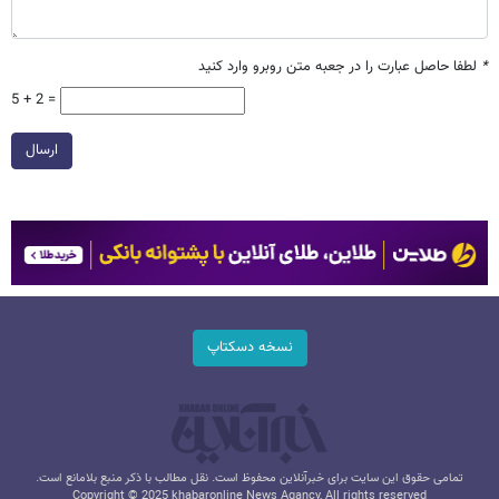
*
لطفا حاصل عبارت را در جعبه متن روبرو وارد کنید
5 + 2 =
ارسال
نسخه دسکتاپ
تمامی حقوق این سایت برای خبرآنلاین محفوظ است. نقل مطالب با ذکر منبع بلامانع است.
Copyright © 2025 khabaronline News Agancy, All rights reserved