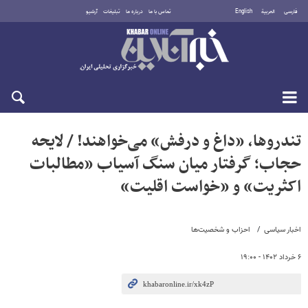
فارسی
العربية
English
تماس با ما
درباره ما
تبلیغات
آرشیو
جمعه ۱۶ مرداد ۱۴۰۵
تندروها، «داغ و درفش» می‌خواهند! / لایحه
حجاب؛ گرفتار میان سنگ آسیاب «مطالبات
اکثریت» و «خواست اقلیت»
اخبار سیاسی
احزاب و شخصیت‌ها
۶ خرداد ۱۴۰۲ - ۱۹:۰۰