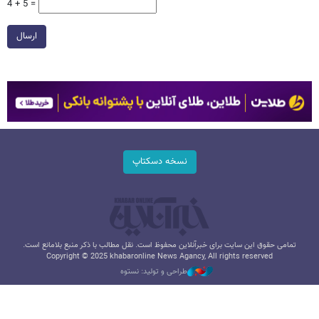
4 + 5 =
ارسال
نسخه دسکتاپ
تمامی حقوق این سایت برای خبرآنلاین محفوظ است. نقل مطالب با ذکر منبع بلامانع است.
Copyright © 2025 khabaronline News Agancy, All rights reserved
طراحی و تولید: نستوه