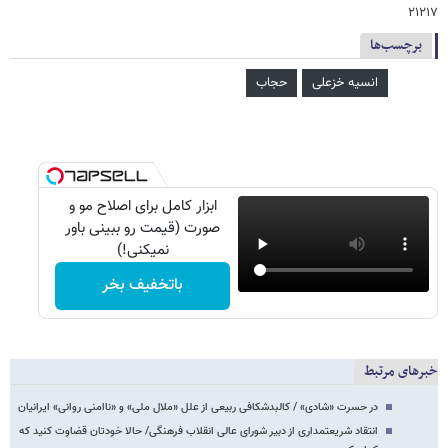
۲۱۲۱۷
برچسب‌ها
انسیه خزعلی
حجاب
ابزار کامل برای اصلاح مو و
صورت (قیمت رو ببینی باور
نمیکنی!)
باتخفیف بخر
خبرهای مرتبط
در حسرت «شادی» / کالبدشکافی ربیعی از علل «ملال ملی» و «ناامنی روانی» ایرانیان
انتقاد شریعتمداری از دبیر شورای عالی انقلاب فرهنگی/ حالا خودتان قضاوت کنید که