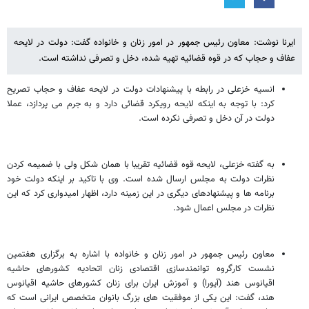
ایرنا نوشت: معاون رئیس جمهور در امور زنان و خانواده گفت: دولت در لایحه
عفاف و حجاب که در قوه قضائیه تهیه شده، دخل و تصرفی نداشته است.
انسیه خزعلی در رابطه با پیشنهادات دولت در لایحه عفاف و حجاب تصریح
کرد: با توجه به اینکه لایحه رویکرد قضائی دارد و به جرم می پردازد، عملا
دولت در آن دخل و تصرفی نکرده است.
به گفته خزعلی، لایحه قوه قضائیه تقریبا با همان شکل ولی با ضمیمه کردن
نظرات دولت به مجلس ارسال شده است. وی با تاکید بر اینکه دولت خود
برنامه ها و پیشنهادهای دیگری در این زمینه دارد، اظهار امیدواری کرد که این
نظرات در مجلس اعمال شود.
معاون رئیس جمهور در امور زنان و خانواده با اشاره به برگزاری هفتمین
نشست کارگروه توانمندسازی اقتصادی زنان اتحادیه کشورهای حاشیه
اقیانوس هند (آیورا) و آموزش ایران برای زنان کشورهای حاشیه اقیانوس
هند، گفت: این یکی از موفقیت های بزرگ بانوان متخصص ایرانی است که