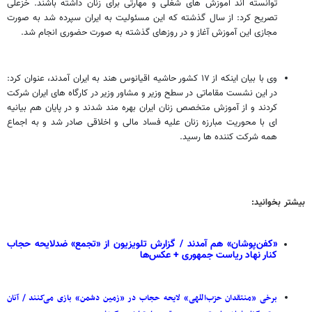
توانسته اند آموزش های شغلی و مهارتی برای زنان داشته باشند. خزعلی
تصریح کرد: از سال گذشته که این مسئولیت به ایران سپرده شد به صورت
مجازی این آموزش آغاز و در روزهای گذشته به صورت حضوری انجام شد.
وی با بیان اینکه از ۱۷ کشور حاشیه اقیانوس هند به ایران آمدند، عنوان کرد:
در این نشست مقاماتی در سطح وزیر و مشاور وزیر در کارگاه های ایران شرکت
کردند و از آموزش متخصص زنان ایران بهره مند شدند و در پایان هم بیانیه
ای با محوریت مبارزه زنان علیه فساد مالی و اخلاقی صادر شد و به اجماع
همه شرکت کننده ها رسید.
بیشتر بخوانید:
«کفن‌پوشان» هم آمدند / گزارش تلویزیون از «تجمع» ضدلایحه حجاب
کنار نهاد ریاست جمهوری + عکس‌ها
برخی «منتقدان حزب‌اللهی» لایحه حجاب در «زمین دشمن» بازی می‌کنند / آنان