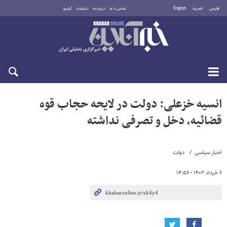
فارسی
العربية
English
تماس با ما
درباره ما
تبلیغات
آرشیو
شنبه ۱۷ مرداد ۱۴۰۵
انسیه خزعلی: دولت در لایحه حجاب قوه
قضائیه، دخل و تصرفی نداشته
اخبار سیاسی
دولت
۶ خرداد ۱۴۰۲ - ۱۴:۵۶