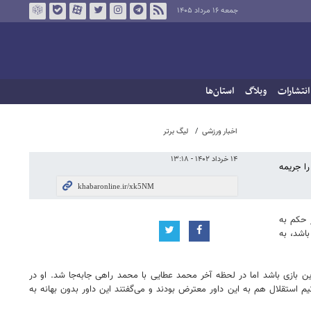
جمعه ۱۶ مرداد ۱۴۰۵
انتشارات
وبلاگ
استان‌ها
اخبار ورزشی
لیگ برتر
۱۴ خرداد ۱۴۰۲ - ۱۳:۱۸
اه محروم و ۱۰ درصد از مبلغ قرارداد را جریمه
 حکم به
اشد، به
بازی باشد اما در لحظه آخر محمد عطایی با محمد راهی جابه‌جا شد. او در
م استقلال هم به این داور معترض بودند و می‌گفتند این داور بدون بهانه به