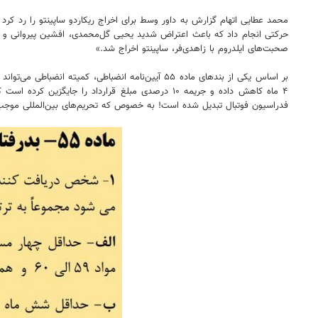
محمد عطایی اتهام گزارش به داور وسط برای اخراج ریکاردو ساپینتو را رد ک
حرکتی انجام داد که باعث اعتراض شدید یحیی گل‌محمدی، افشین پیروانی و دیگ
صحبت‌های ایلدروم با زاهدی‌فر، ساپینتو اخراج شد.»
بر اساس یکی از بندهای ماده ۵۵ آیین‌نامه انضبا
۴ ماه کاهش داده و جریمه ۱۰ درصدی مبلغ قرارداد 
فدراسیون فوتبال تبدیل شده است! به خصوص که تحریم‌های بین‌المللی موجب