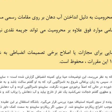
 که به نظر می‌رسد، این توضیحات عینا برای کمیته انضباطی گزارش شده است: « سا
 سپس به زبان پرتغالی شروع به ناسزاگویی کرد که به او گفتم ساکت باشد و به عق
خورده در حالی که اصلاً برخوردی صورت نگرفت. ساپینتو ناسزاگویی کرده و آب دهانش
و مطهری گفتم خجالت نمی‌کشید یک نفر از خارج بیاید و آب دهانش را پرتاب کند و شم
نده از سوی کمیته استیناف مورد بررسی قرار می‌گیرد. باشگاه استقلال بر این عقیده اس
اخراج ریکاردو ساپینتو شد. از سویی اگر ریکاردو ساپینتو به سمت کمک داور ذخی