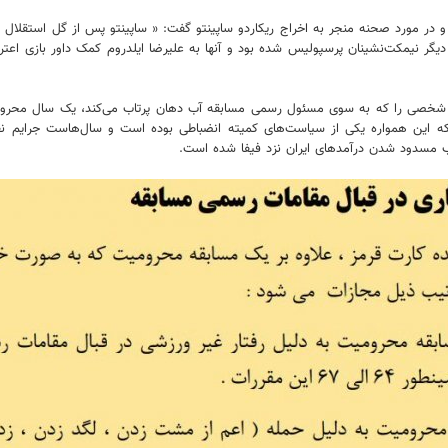
رد و در مورد صحنه منجر به اخراج ریکاردو ساپینتو گفت: « ساپینتو پس از گل استق
ر نیمکت‌نشینان پرسپولیس شده بود و آنها به علیرضا ایلدروم کمک داور بازی اعتراض
طی، کمیته انضباطی می‌تواند شخصی را که به سوی مسئول رسمی مسابقه آب دهان پرتاب می‌کند، ی
را جایگزین کرده است که این همواره یکی از سیاست‌های کمیته انضباطی بوده است و سال‌هاست
 مسدود شدن درآمدهای ایران نزد فیفا شده است.