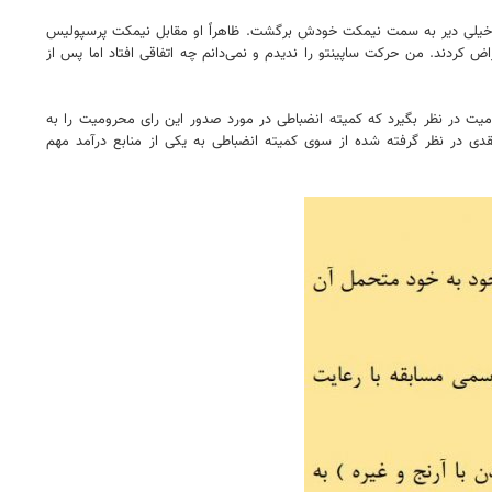
لال خیلی دیر به سمت نیمکت خودش برگشت. ظاهراً او مقابل نیمکت پرسپولیس
 کردند. من حرکت ساپینتو را ندیدم و نمی‌دانم چه اتفاقی افتاد اما پس از
ک سال محرومیت در نظر بگیرد که کمیته انضباطی در مورد صدور این رای محرومیت را به
 جرایم نقدی در نظر گرفته شده از سوی کمیته انضباطی به یکی از منابع درآمد مهم