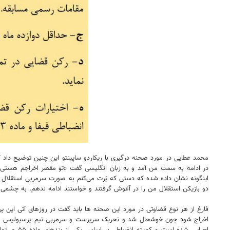
محمد عطایی در مورد صحنه درگیری با ریکاردو ساپینتو این چنین توضیح داد
در ادامه به سمت من آمد و به زبان انگلیسی گفت «تو مقصر اخراجم هستی».
اینگونه نشان داده شده که دستی که پَرت می‌کنم به صورت سرمربی استقلال 
دو بازیکن استقلال من را در آغوش گرفتند و خواستند ادامه ندهم. به چشمی 
فارغ از هر نوع قضاوتی در مورد این صحنه ها باید گفت در روزهای آتی این پرو
اخراج شود چون خوشحال شد و تحریک سرپرست و سرمربی تیم پرسپولیس موجب 