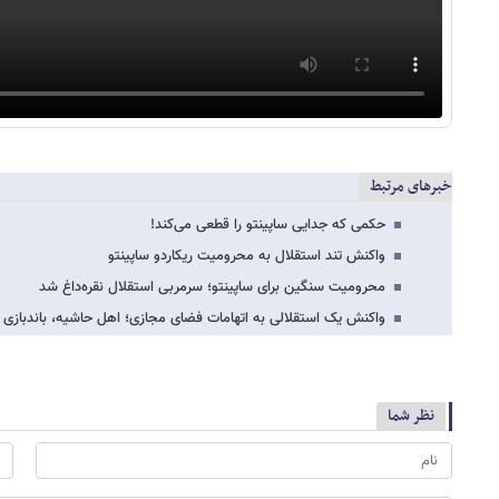
خبرهای مرتبط
حکمی که جدایی ساپینتو را قطعی می‌کند!
واکنش تند استقلال به محرومیت ریکاردو ساپینتو
محرومیت سنگین برای ساپینتو؛ سرمربی استقلال نقره‌داغ شد
واکنش یک استقلالی به اتهامات فضای مجازی؛ اهل حاشیه، باندبازی 
نظر شما