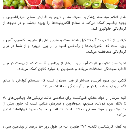
طبق اعلام مؤسسه پزشکی، مصرف منظم کیوی به افزایش سطح هیدراتاسیون و
وجود پتاسیم کمک می‌کند تا سطح الکترولیت‌ها را بهبود بخشد و در نتیجه از
گرمازدگی جلوگیری کند.
کرفس از ۹۶ درصد آب تشکیل شده است و منبعی غنی از منیزیم، کلسیم، آهن و
روی است که الکترولیت‌ها و رفلاکس اسید را از بین می‌برد و از شما در برابر
گرمازدگی محافظت می‌کند.
نخود سبز علاوه بر اثرات آبرسانی، سرشار از ویتامین C است که از پوست در برابر
آفتاب سوختگی محافظت می‌کند و همچنین به تولید کلاژن کمک می‌کند.
گلابی این میوه آبرسان سرشار از فیبر محلول است که سیستم گوارش را سالم
نگه می‌دارد و شما را در برابر گرمازدگی محافظت می‌کند.
انبه سرشار از مواد مغذی غنی‌کننده برای سلامتی مانند پروتئین‌ها، ویتامین‌های A،
B۶، C، آهن، فولات، منیزیم، ریبوفلاوین و فیبرهای غذایی است که حاوی بیش از
۲۰ ویتامین و مواد معدنی مختلف است که انبه را به یک میوه فوق‌العاده تبدیل
می‌کند.
به گفته کارشناسان تغذیه ۳/۴ فنجان انبه در طول روز ۵۰ درصد از ویتامین سی ،