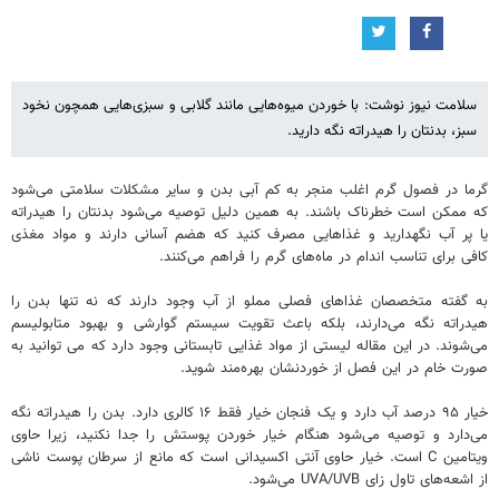
سلامت نیوز نوشت: با خوردن میوه‌هایی مانند گلابی و سبزی‌هایی همچون نخود
سبز، بدنتان را هیدراته نگه دارید.
گرما در فصول گرم اغلب منجر به کم آبی بدن و سایر مشکلات سلامتی می‌شود
که ممکن است خطرناک باشند. به همین دلیل توصیه می‌شود بدنتان را هیدراته
یا پر آب نگهدارید و غذاهایی مصرف کنید که هضم آسانی دارند و مواد مغذی
کافی برای تناسب اندام در ماه‌های گرم را فراهم می‌کنند.
به گفته متخصصان غذاهای فصلی مملو از آب وجود دارند که نه تنها بدن را
هیدراته نگه می‌دارند، بلکه باعث تقویت سیستم گوارشی و بهبود متابولیسم
می‌شوند. در این مقاله لیستی از مواد غذایی تابستانی وجود دارد که می توانید به
صورت خام در این فصل از خوردنشان بهره‌مند شوید.
خیار ۹۵ درصد آب دارد و یک فنجان خیار فقط ۱۶ کالری دارد. بدن را هیدراته نگه
می‌دارد و توصیه می‌شود هنگام خیار خوردن پوستش را جدا نکنید، زیرا حاوی
ویتامین C است. خیار حاوی آنتی اکسیدانی است که مانع از سرطان پوست ناشی
از اشعه‌های تاول زای UVA/UVB می‌شود.