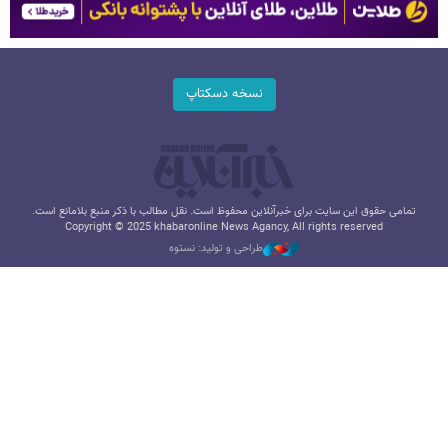
نسخه دسکتاپ
تمامی حقوق این سایت برای خبرآنلاین محفوظ است. نقل مطالب با ذکر منبع بلامانع است.
Copyright © 2025 khabaronline News Agancy, All rights reserved
طراحی و تولید: نستوه