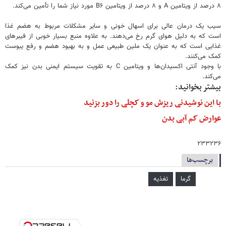
۸ درصد از ویتامین A و ۸ درصد از ویتامین B۶ مورد نیاز شما را تأمین می‌کند.
سیب یک درمان عالی برای اسهال خونی و سایر مشکلات مربوط به هضم غذا
است که به دلیل هوای گرم رخ می‌دهند. به علاوه منبع بسیار خوبی از فیبرهای
غذایی است که به عنوان یک ملین طبیعی عمل و به بهبود هضم و رفع یبوست
کمک می‌کنند.
با وجود آنتی اکسیدان‌ها و ویتامین C به تقویت سیستم ایمنی بدن نیز کمک
می‌کند.
بیشتر بخوانید:
با این نوشیدنی ریزش مو و کچلی را دور بزنید
عوارض کم آبی بدن
۲۳۳۲۳۶
برچسب‌ها
گرما
تغذیه