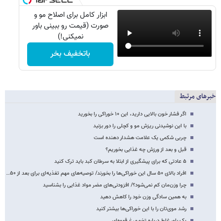
ابزار کامل برای اصلاح مو و
صورت (قیمت رو ببینی باور
نمیکنی!)
باتخفیف بخر
خبرهای مرتبط
اگر فشار خون بالایی دارید، این ۱۰ خوراکی را بخورید
با این نوشیدنی ریزش مو و کچلی را دور بزنید
چربی شکمی یک علامت هشدار دهنده است
قبل و بعد از ورزش چه غذایی بخوریم؟
۵ عادتی که برای پیشگیری از ابتلا به سرطان کبد باید ترک کنید
افراد بالای ۵۰ سال این خوراکی‌ها را بخورند/ توصیه‌های مهم تغذیه‌ای برای بعد از ۵۰…
چرا وزن‌مان کم نمی‌شود؟/ افزودنی‌های مضر مواد غذایی را بشناسید
به همین سادگی وزن خود را کاهش دهید
رشد موی‌تان را با این خوراکی‌ها بیشتر کنید
یک باور غلط درباره تخم‌مرغ قهوه‌ای