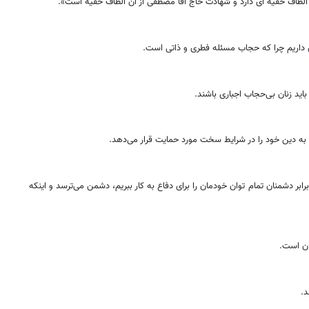
الطاف خفیه ای دارد و شهادت حاج آقا مصطفی از آن الطاف خفیه است».
ری داریم چرا که حجاب مسئله فطری و ذاتی است.
ید زنان بی‌حجاب اجباری باشند.
ن به دین خود را در شرایط سخت مورد حمایت قرار می‌دهد.
 اگر در برابر دشمنان تمام توان خودمان را برای دفاع به کار ببریم، دشمن می‌ترسد و اینکه
ان است.
د.