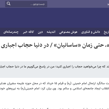
و
ریخ
دانش و فناوری
هوش مصنوعی
اندیشه
دین
کافه خبر
چندرسانه‌ای
، حتی زمان «ساسانیان» / در دنیا حجاب اجباری
 که چرا می‌خواهید حجاب را اجباری کنید؛ من در پاسخ می‌گوییم ما در دنیا حجاب اجبار
حجت‌الاسلام و المسلمین مهدی طائب شامگاه جمعه در مراسم گرامیداشت سالگرد ارتحال امام خمینی (ره) و قیام ۱۵ خرداد که در محل حوزه 
لاب ایجاد جامعه‌ای اسلامی و سالم بود. وی بیان کرد: امام خمینی(ره) به نیروهای خود ا