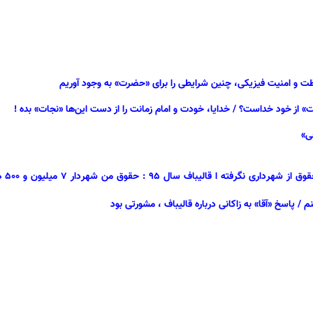
اظت و امنیت فیزیکی، چنین شرایطی را برای «حضرت» به وجود آوریم
از خود خداست؟ / خدایا، خودت و امام زمانت را از دست این‌ها «نجات» بده !
 / پاسخ «آقا» به زاکانی درباره قالیباف ، مشورتی بود