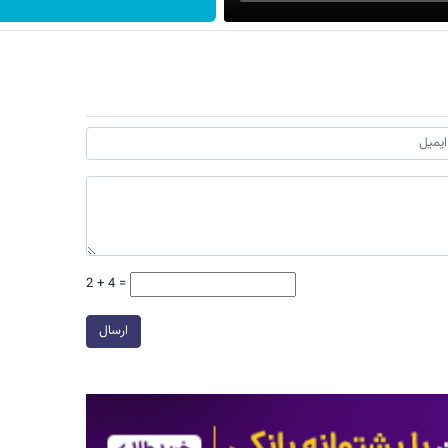
2 + 4 =
ارسال