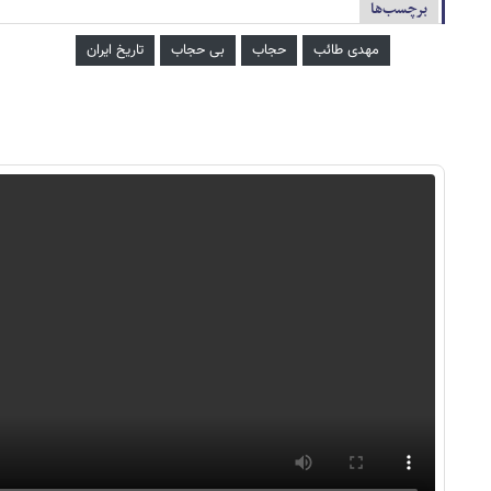
برچسب‌ها
مهدی طائب
حجاب
بی حجاب
تاریخ ایران