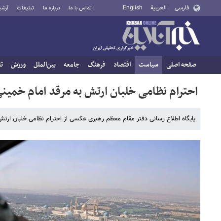
فارسی
العربية
English
تماس با ما
درباره ما
تبلیغات
آرشی
صفحه اصلی
سیاست
اقتصاد
فرهنگ
جامعه
بین‌الملل
ورزش
تا
احترام نظامی خلبان ارتش به مرقد امام خمین
پایگاه اطلاع رسانی دفتر مقام معظم رهبری عکسی از احترام نظامی خلبان ارتش 