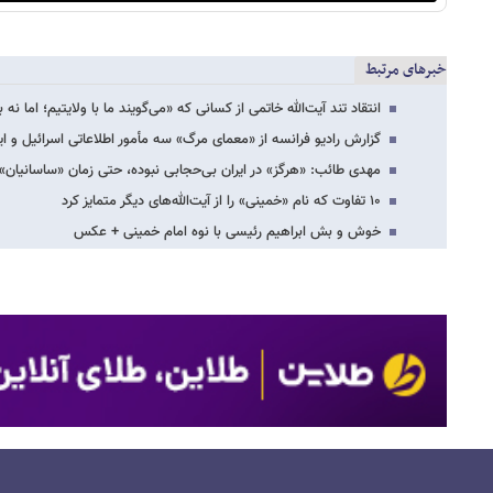
خبرهای مرتبط
انتقاد تند آیت‌الله خاتمی از کسانی که «می‌گویند ما با ولایتیم؛ اما نه 
گزارش رادیو فرانسه از «معمای مرگ» سه مأمور اطلاعاتی اسرائیل و ایت
مهدی طائب: «هرگز» در ایران بی‌حجابی نبوده، حتی زمان «ساسانیان» 
۱۰ تفاوت که نام «خمینی» را از آیت‌الله‌های دیگر متمایز کرد
خوش و بش ابراهیم رئیسی با نوه امام خمینی + عکس