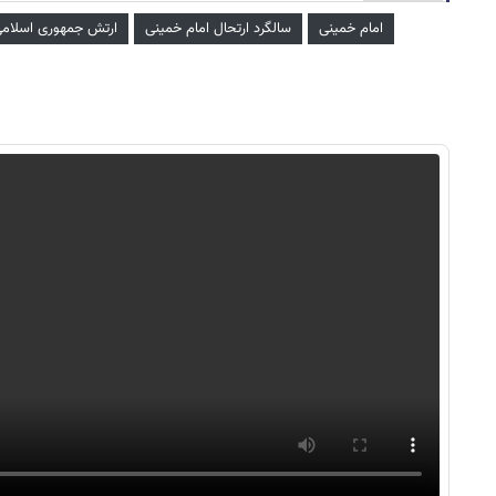
امام خمینی
سالگرد ارتحال امام خمینی
ارتش جمهوری اسلامی 