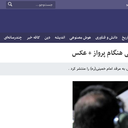
و
ریخ
دانش و فناوری
هوش مصنوعی
اندیشه
دین
کافه خبر
چندرسانه‌ای
ی هنگام پرواز + عکس
به مرقد امام خمینی(ره) را منتشر کرد .