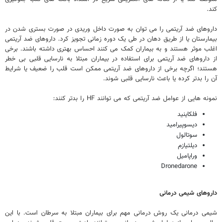
کند.
داروهای ضد آریتمی را می توان به صورت داخل وریدی در صورت بستری شدن در
بیمارستان یا از طریق دهان در طی یک دوره زمانی تجویز کرد. داروهای ضد آریتمی
اغلب موثر هستند و به بیماران کمک می کنند احساس بهتری داشته باشند. برخی
از داروهای ضد آریتمی برای استفاده در بیماران مبتلا به نارسایی قلبی بی خطر
هستند؛ اگرچه برخی از داروهای ضد آریتمی ممکن است قلب را ضعیف یا شرایط
آن را بدتر کرده یا باعث نارسایی قلبی شوند.
نمونه هایی از عوامل ضد آریتمی که می توانند HF را بدتر کنند:
فلکاینید
دیسوپیرامید
سوتالول
دیلتیازم
وراپامیل
Dronedarone
داروهای شیمی درمانی
شیمی درمانی یک روش درمانی مهم برای بیماران مبتلا به سرطان است. با این