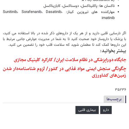
تاکسان ها: پاکلیتاکسل، دوستاکسل، کابازیتاکسل
مهارکننده های تیروزین کیناز: Sunitinib، Sorafenanib، Dasatinib،
imatinib
اگر نارسایی قلبی دارید و از هر یک از داروهای ذکر شده در بالا استفاده می کنید،
با پزشک یا داروساز خود صحبت کنید تا به شما در مدیریت عوارض جانبی مرتبط با
این داروها کمک کند تا مطمئن شوید که سلامت قلب خود را تضمین می کنید.
بیشتر بخوانید:
جایگاه دوراپزشکی در نظام سلامت ایران/ کارکرد کلینیک مجازی
چگونگی سنجش ایمنی مواد غذایی در کشور/ لزوم شناسنامه‌دار شدن
زمین‌های کشاورزی
۳۵۲۳۶
برچسب‌ها
دارو
بیماری قلبی