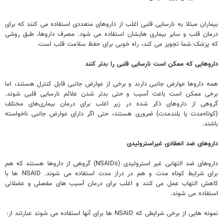
بیماران مبتلا به نارسایی قلبی اغلب از داروهای متعددی استفاده می کنند که برای
درمان قلب و سایر بیماری هایشان استفاده می شود. مصرف داروها، طبق روشی
که پزشک شما تجویز می کند، راه خوبی برای حفظ سلامت قلب است.
داروهایی که ممکن است نارسایی قلبی را بدتر کنند
همه داروها عوارض جانبی دارند و برخی از عوارض جانبی قابل کنترل هستند، اما
برخی ممکن است باعث آسیب و حتی بدتر شدن علائم نارسایی قلبی شوند.
گروهی از داروهای ذکر شده در زیر اغلب برای درمان بیماری‌های مختلف
(کوتاه‌مدت یا بلندمدت) ضروری هستند، حتی اگر دارای عوارض جانبی ناخواسته
باشند.
داروهای ضد انعقادی غیراستروئیدی
داروهای ضد التهابی غیر استروئیدی (NSAIDs) گروهی از داروها هستند که هم
برای شرایط کوتاه مدت و هم در دراز مدت استفاده می شوند. NSAID ها با
کاهش التهاب عمل می کنند و اغلب برای درمان آسیب های مفصلی و عضلانی
استفاده می شوند.
نمونه هایی از برخی شرایطی که NSAID ها برای آنها استفاده می شوند عبارتند از: