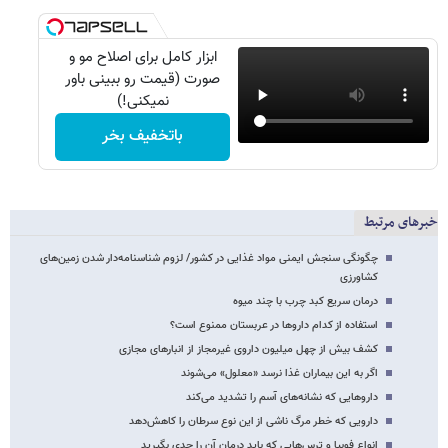
ابزار کامل برای اصلاح مو و
صورت (قیمت رو ببینی باور
نمیکنی!)
باتخفیف بخر
خبرهای مرتبط
چگونگی سنجش ایمنی مواد غذایی در کشور/ لزوم شناسنامه‌دار شدن زمین‌های
کشاورزی
درمان سریع کبد چرب با چند میوه
استفاده از کدام داروها در عربستان ممنوع است؟
کشف بیش از چهل میلیون داروی غیرمجاز از انبارهای مجازی
اگر به این بیماران غذا نرسد «معلول» می‌شوند
داروهایی که نشانه‌های آسم را تشدید می‌کند
دارویی که خطر مرگ ناشی از این نوع سرطان را کاهش‌دهد
انواع فوبیا و ترس‌هایی که باید درمان آن را جدی بگیرید