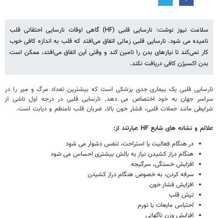
سلامت نیوز نوشت: نارسایی قلبی (HF) گاهی اوقات نارسایی احتقانی قلب
نامیده می شود. نارسایی قلبی زمانی اتفاق می‌افتد که قلب به اندازه کافی خوب
کار نمی‌کند تا نیازهای بدن را تامین کند و وقتی این اتفاق می‌افتد، ممکن است
بدن اکسیژن کافی دریافت نکند.
نارسایی قلبی یک بیماری جدی پزشکی است که بیشترین تعداد مرگ و میر را در
سراسر جهان به خود اختصاص می دهد. نارسایی قلبی در درجه اول ناشی از
شرایطی مانند حملات قلبی، فشار خون بالا، ضربان قلب نامنظم و دیابت است.
علائم و نشانه های شایع HF عبارتند از:
در هنگام فعالیت یا استراحت، تنفس دشوار می شود
هنگام دراز کشیدن نیاز به بالش بیشتری احساس می شود
افزایش خستگی، سرگیجه
سرفه کردن، به خصوص هنگام دراز کشیدن
افزایش فشار خون
تپش قلب
احتباس مایعات یا تورم
افزایش وزن ناگهانی