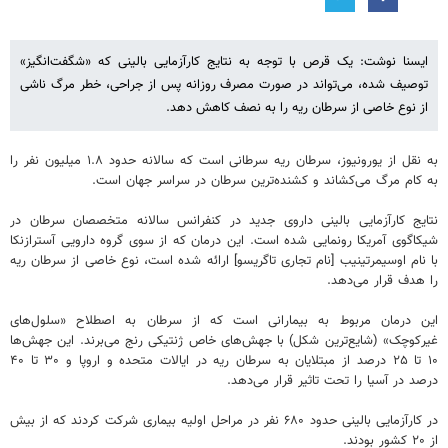
ایسنا نوشت: یک قرص با توجه به نتایج کارآزمایی بالینی که «شگفت‌انگیز»
توصیف شده، می‌تواند در صورت مصرف روزانه پس از جراحی، خطر مرگ ناشی
از نوع خاصی از سرطان ریه را به نصف کاهش دهد.
به نقل از یورونیوز، سرطان ریه سرطانی است که سالانه حدود ۱.۸ میلیون نفر را
به کام مرگ می‌کشاند و کشنده‌ترین سرطان در سراسر جهان است.
نتایج کارآزمایی بالینی داروی جدید در کنفرانس سالانه متخصصان سرطان در
شیکاگوی آمریکا رونمایی شده است. این درمان که از سوی گروه دارویی آسترازنکا
با نام اوسیمرتینیب [نام تجاری تاگریسو] ارائه شده است، نوع خاصی از سرطان ریه
را هدف قرار می‌دهد.
این درمان مربوط به بیمارانی است که از سرطان به اصطلاح «سلول‌های
غیرکوچک» (شایع‌ترین شکل) با جهش‌های خاص ژنتیکی رنج می‌برند. این جهش‌ها
۱۰ تا ۲۵ درصد از مبتلایان به سرطان ریه در ایالات متحده و اروپا و ۳۰ تا ۴۰
درصد در آسیا را تحت تاثیر قرار می‌دهد.
در کارآزمایی بالینی حدود ۶۸۰ نفر در مراحل اولیه بیماری شرکت کردند که از بیش
از ۲۰ کشور بودند.