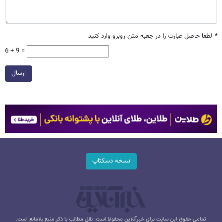
*
لطفا حاصل عبارت را در جعبه متن روبرو وارد کنید
6 + 9 =
ارسال
نسخه دسکتاپ
تمامی حقوق این سایت برای خبرآنلاین محفوظ است. نقل مطالب با ذکر منبع بلامانع است.